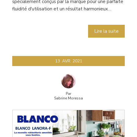
spécialement conçus par la marque pour une parfaite
fluidité d'utilisation et un résultat harmonieux…
Lire la suite
13
AVR
2021
Par
Sabrine Moressa