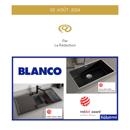
02
AOÛT
2024
Par
La Rédaction