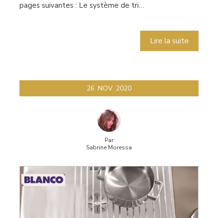
pages suivantes : Le système de tri…
Lire la suite
26
NOV
2020
Par
Sabrine Moressa