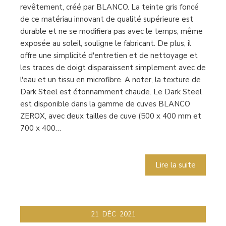
revêtement, créé par BLANCO. La teinte gris foncé
de ce matériau innovant de qualité supérieure est
durable et ne se modifiera pas avec le temps, même
exposée au soleil, souligne le fabricant. De plus, il
offre une simplicité d'entretien et de nettoyage et
les traces de doigt disparaissent simplement avec de
l'eau et un tissu en microfibre. A noter, la texture de
Dark Steel est étonnamment chaude. Le Dark Steel
est disponible dans la gamme de cuves BLANCO
ZEROX, avec deux tailles de cuve (500 x 400 mm et
700 x 400…
Lire la suite
21
DÉC
2021