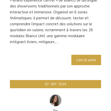
« Brand Experience Center » de Blanco se distingue
des showrooms traditionnels par son approche
interactive et immersive. Organisé en 6 zones
thématiques, il permet de découvrir, tester et
comprendre l’impact concret des solutions sur le
quotidien en cuisine, notamment à travers les 26
modules Blanco Unit, une gamme modulaire
intégrant éviers, mitigeurs,…
Lire la suite
02
SEP
2024
Par