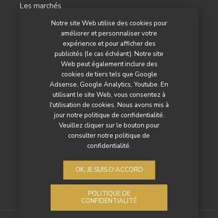
Les marchés
Notre site Web utilise des cookies pour
L’agenda
améliorer et personnaliser votre
Newsletter
expérience et pour afficher des
publicités (le cas échéant). Notre site
Nos autres titres
Web peut également inclure des
cookies de tiers tels que Google
Qui sommes-nous ?
Adsense, Google Analytics, Youtube. En
utilisant le site Web, vous consentez à
Contactez-nous
l'utilisation de cookies. Nous avons mis à
jour notre politique de confidentialité.
Mentions légales
Veuillez cliquer sur le bouton pour
consulter notre politique de
Politique de confidentialité
confidentialité.
OK, JE SUIS D'ACCORD
POLITIQUE DE
CONFIDENTIALITÉ