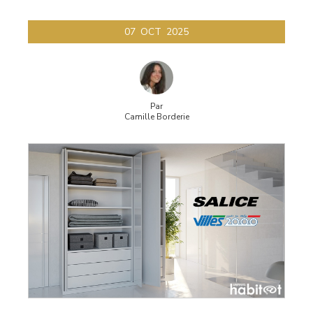
07
OCT
2025
Par
Camille Borderie