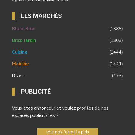
LES MARCHÉS
Blanc Brun
(1389)
Brico Jardin
(1303)
Cuisine
(1444)
Mobilier
(1441)
Divers
(173)
PUBLICITÉ
Vous êtes annonceur et voulez profitez de nos
espaces publicitaires ?
voir nos formats pub