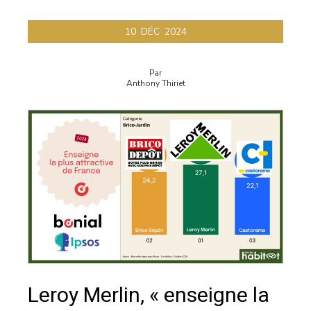
10
DÉC
2024
Par
Anthony Thiriet
Leroy Merlin, « enseigne la