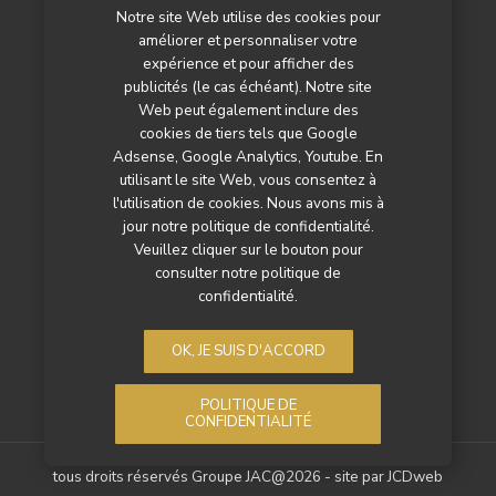
Notre site Web utilise des cookies pour
L’agenda
améliorer et personnaliser votre
Newsletter
expérience et pour afficher des
publicités (le cas échéant). Notre site
Nos autres titres
Web peut également inclure des
cookies de tiers tels que Google
Qui sommes-nous ?
Adsense, Google Analytics, Youtube. En
utilisant le site Web, vous consentez à
Contactez-nous
l'utilisation de cookies. Nous avons mis à
jour notre politique de confidentialité.
Mentions légales
Veuillez cliquer sur le bouton pour
consulter notre politique de
Politique de confidentialité
confidentialité.
OK, JE SUIS D'ACCORD
POLITIQUE DE
CONFIDENTIALITÉ
tous droits réservés Groupe JAC@2026 - site par
JCDweb