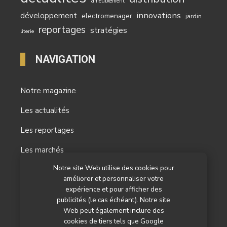
ameublement
innovations
développement
electromenager
jardin
reportages
stratégies
literie
NAVIGATION
Notre magazine
Les actualités
Les reportages
Les marchés
Notre site Web utilise des cookies pour
L’agenda
améliorer et personnaliser votre
expérience et pour afficher des
Newsletter
publicités (le cas échéant). Notre site
Nos autres titres
Web peut également inclure des
cookies de tiers tels que Google