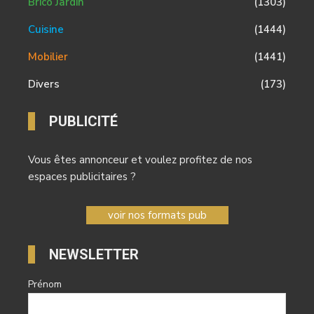
Brico Jardin
(1303)
Cuisine
(1444)
Mobilier
(1441)
Divers
(173)
PUBLICITÉ
Vous êtes annonceur et voulez profitez de nos
espaces publicitaires ?
voir nos formats pub
NEWSLETTER
Prénom