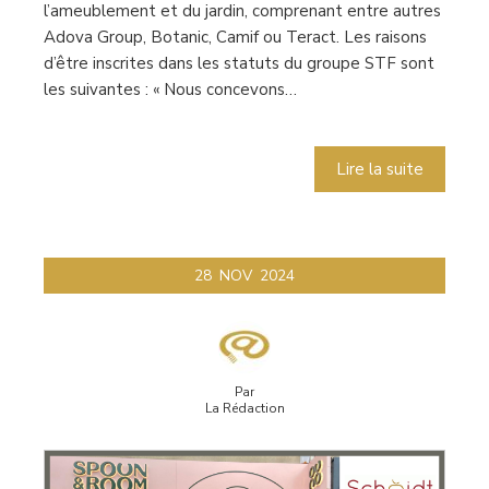
l’ameublement et du jardin, comprenant entre autres
Adova Group, Botanic, Camif ou Teract. Les raisons
d’être inscrites dans les statuts du groupe STF sont
les suivantes : « Nous concevons…
Lire la suite
28
NOV
2024
Par
La Rédaction