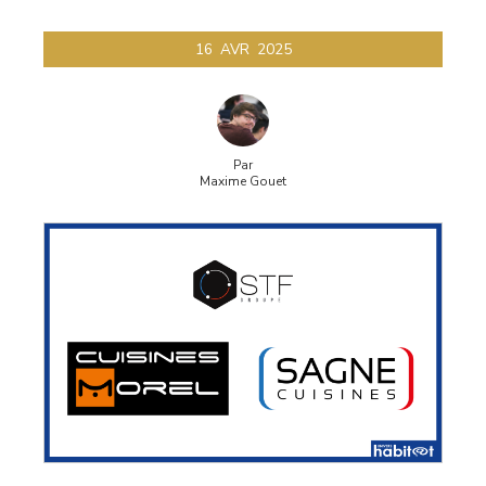
16
AVR
2025
Par
Maxime Gouet