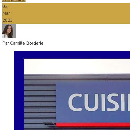
02
Mar
2023
Par
Camille Borderie