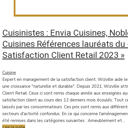
Cuisinistes : Envia Cuisines, Nob
Cuisines Références lauréats du «
Satisfaction Client Retail 2023 »
Cuisine
Expert en management de la satisfaction client, Wizville aide 
une croissance "naturelle et durable". Depuis 2021, Wizville attr
Client Retail. Ceux ci sont remis chaque année aux enseignes ay
satisfaction client au cours des 12 derniers mois écoulés. Tout c
laissés par les consommateurs. Ces prix sont remis aux différents
secteurs d'activité confondus. En ce qui concerne l'aménagement
été remises dans les catégories suivantes : Ameublement et…
Lire la suite