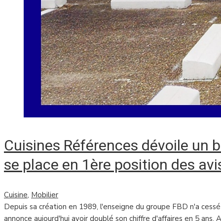
Cuisines Références dévoile un bi
se place en 1ère position des av
Cuisine
,
Mobilier
Depuis sa création en 1989, l'enseigne du groupe FBD n'a cessé 
annonce aujourd'hui avoir doublé son chiffre d'affaires en 5 ans.