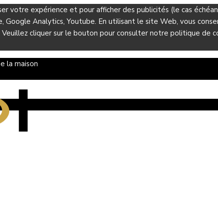
ser votre expérience et pour afficher des publicités (le cas éché
Google Analytics, Youtube. En utilisant le site Web, vous consent
 Veuillez cliquer sur le bouton pour consulter notre politique de co
e la maison