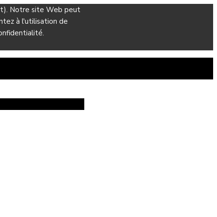
ant). Notre site Web peut
ez à l'utilisation de
nfidentialité.