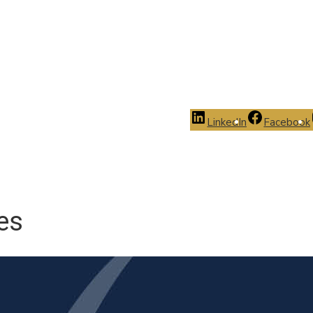
LinkedIn
Facebook
es