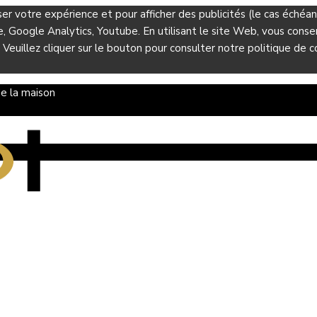
ser votre expérience et pour afficher des publicités (le cas éché
Google Analytics, Youtube. En utilisant le site Web, vous consent
 Veuillez cliquer sur le bouton pour consulter notre politique de co
e la maison