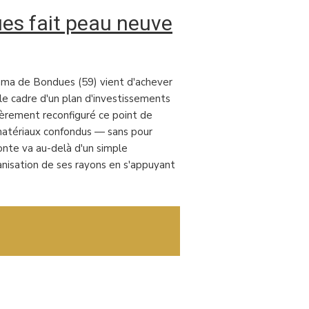
es fait peau neuve
rama de Bondues (59) vient d'achever
e cadre d'un plan d'investissements
tièrement reconfiguré ce point de
 matériaux confondus — sans pour
onte va au-delà d'un simple
ganisation de ses rayons en s'appuyant