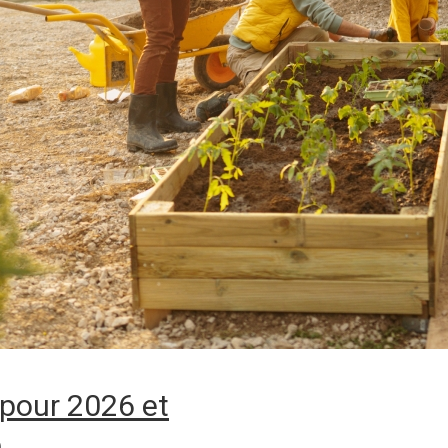
pour 2026 et
e