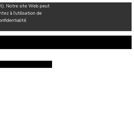
ant). Notre site Web peut
ez à l'utilisation de
nfidentialité.