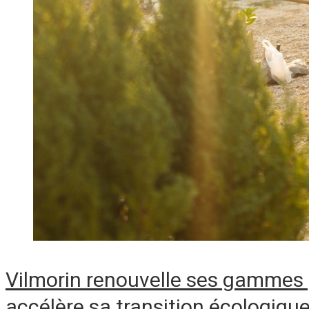
Vilmorin renouvelle ses gammes 
accélère sa transition écologiqu