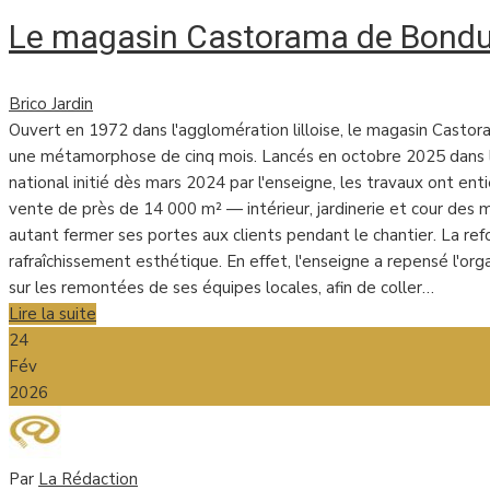
Le magasin Castorama de Bondu
Brico Jardin
Ouvert en 1972 dans l'agglomération lilloise, le magasin Casto
une métamorphose de cinq mois. Lancés en octobre 2025 dans l
national initié dès mars 2024 par l'enseigne, les travaux ont en
vente de près de 14 000 m² — intérieur, jardinerie et cour des
autant fermer ses portes aux clients pendant le chantier. La ref
rafraîchissement esthétique. En effet, l'enseigne a repensé l'or
sur les remontées de ses équipes locales, afin de coller…
Lire la suite
24
Fév
2026
Par
La Rédaction