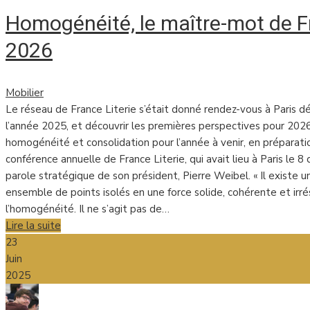
Homogénéité, le maître-mot de Fr
2026
Mobilier
Le réseau de France Literie s’était donné rendez-vous à Paris d
l’année 2025, et découvrir les premières perspectives pour 2026.
homogénéité et consolidation pour l’année à venir, en préparat
conférence annuelle de France Literie, qui avait lieu à Paris le 
parole stratégique de son président, Pierre Weibel. « Il existe 
ensemble de points isolés en une force solide, cohérente et irrés
l’homogénéité. Il ne s’agit pas de…
Lire la suite
23
Juin
2025