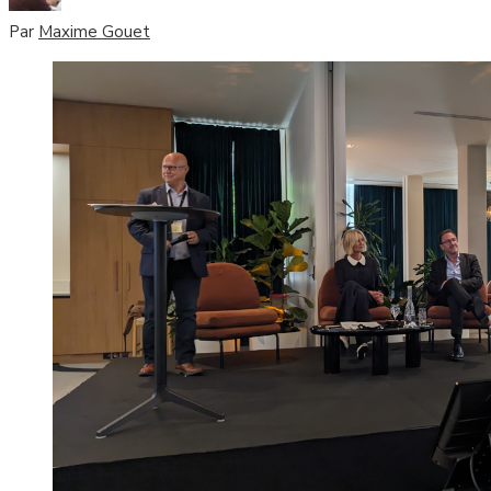
Par
Maxime Gouet