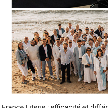
France Literie : efficacité et diff