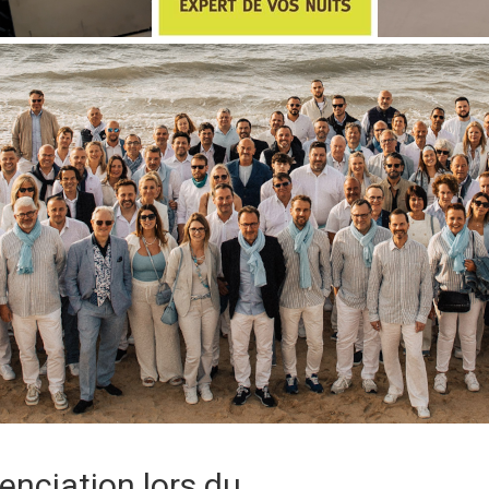
érenciation lors du