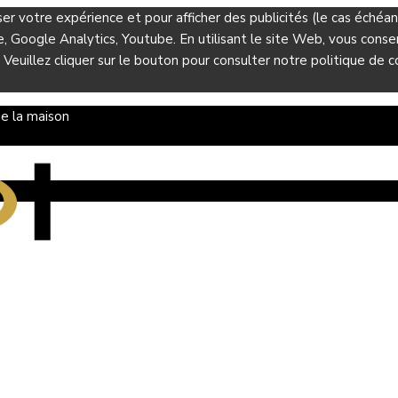
ser votre expérience et pour afficher des publicités (le cas éché
Google Analytics, Youtube. En utilisant le site Web, vous consent
 Veuillez cliquer sur le bouton pour consulter notre politique de co
e la maison