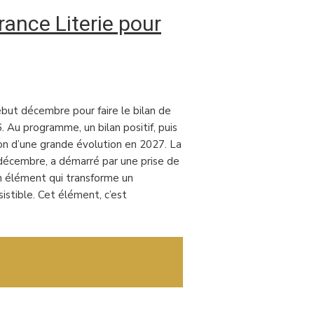
ance Literie pour
ébut décembre pour faire le bilan de
 Au programme, un bilan positif, puis
ion d’une grande évolution en 2027. La
8 décembre, a démarré par une prise de
un élément qui transforme un
istible. Cet élément, c’est