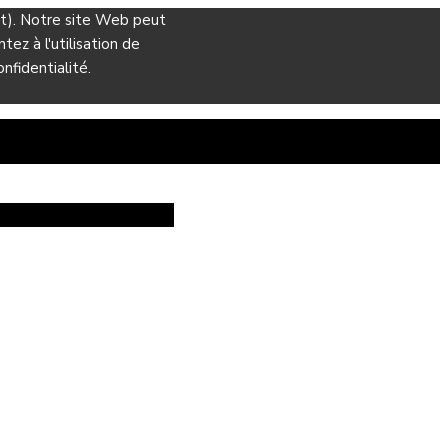
ant). Notre site Web peut
ez à l'utilisation de
nfidentialité.