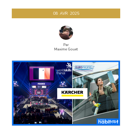
08
AVR
2025
Par
Maxime Gouet