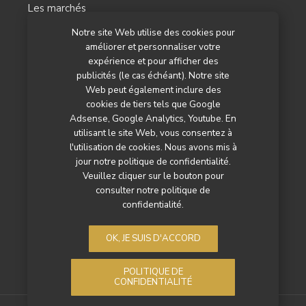
Les marchés
Notre site Web utilise des cookies pour
L’agenda
améliorer et personnaliser votre
Newsletter
expérience et pour afficher des
publicités (le cas échéant). Notre site
Nos autres titres
Web peut également inclure des
cookies de tiers tels que Google
Qui sommes-nous ?
Adsense, Google Analytics, Youtube. En
utilisant le site Web, vous consentez à
Contactez-nous
l'utilisation de cookies. Nous avons mis à
jour notre politique de confidentialité.
Mentions légales
Veuillez cliquer sur le bouton pour
consulter notre politique de
Politique de confidentialité
confidentialité.
OK, JE SUIS D'ACCORD
POLITIQUE DE
CONFIDENTIALITÉ