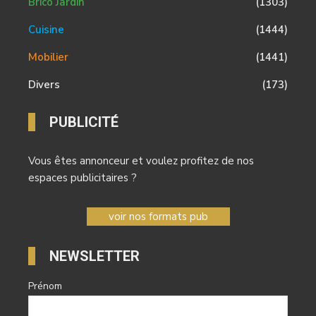
Brico Jardin
(1303)
Cuisine
(1444)
Mobilier
(1441)
Divers
(173)
PUBLICITÉ
Vous êtes annonceur et voulez profitez de nos
espaces publicitaires ?
voir nos formats pub
NEWSLETTER
Prénom