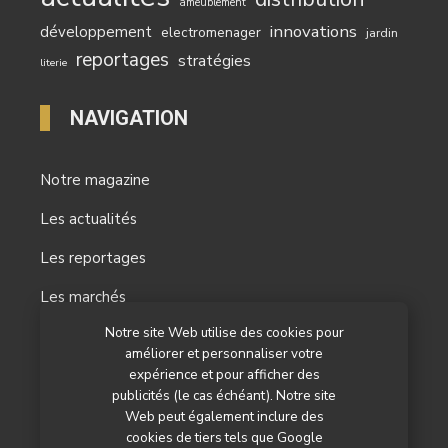
ameublement
innovations
développement
electromenager
jardin
reportages
stratégies
literie
NAVIGATION
Notre magazine
Les actualités
Les reportages
Les marchés
Notre site Web utilise des cookies pour
L’agenda
améliorer et personnaliser votre
Newsletter
expérience et pour afficher des
publicités (le cas échéant). Notre site
Nos autres titres
Web peut également inclure des
cookies de tiers tels que Google