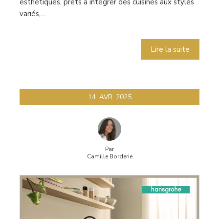
esthétiques, prêts à intégrer des cuisines aux styles
variés,…
Lire la suite
14
AVR
2025
Par
Camille Borderie