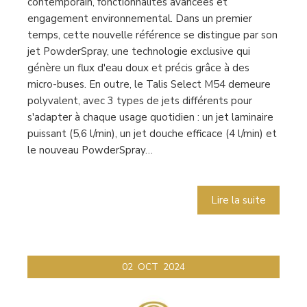
contemporain, fonctionnalités avancées et
engagement environnemental. Dans un premier
temps, cette nouvelle référence se distingue par son
jet PowderSpray, une technologie exclusive qui
génère un flux d'eau doux et précis grâce à des
micro-buses. En outre, le Talis Select M54 demeure
polyvalent, avec 3 types de jets différents pour
s'adapter à chaque usage quotidien : un jet laminaire
puissant (5,6 l/min), un jet douche efficace (4 l/min) et
le nouveau PowderSpray…
Lire la suite
02
OCT
2024