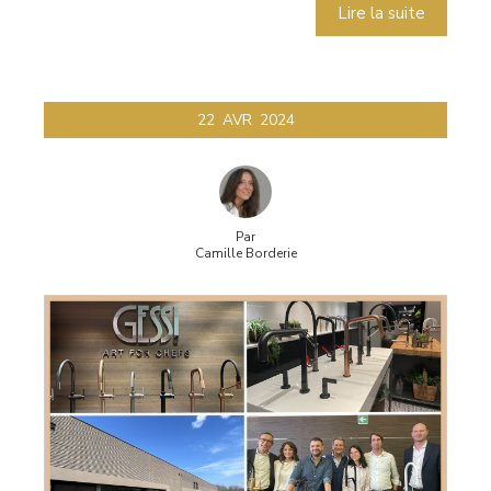
Lire la suite
22
AVR
2024
Par
Camille Borderie