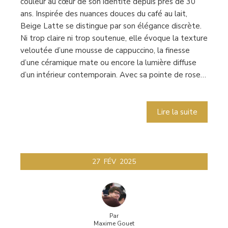
couleur au cœur de son identité depuis près de 30
ans. Inspirée des nuances douces du café au lait,
Beige Latte se distingue par son élégance discrète.
Ni trop claire ni trop soutenue, elle évoque la texture
veloutée d’une mousse de cappuccino, la finesse
d’une céramique mate ou encore la lumière diffuse
d’un intérieur contemporain. Avec sa pointe de rose…
Lire la suite
27
FÉV
2025
Par
Maxime Gouet