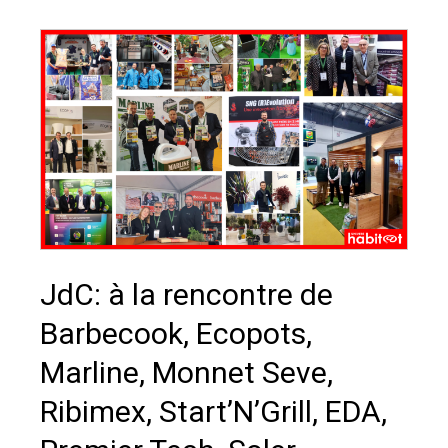
JdC: à la rencontre de
Barbecook, Ecopots,
Marline, Monnet Seve,
Ribimex, Start’N’Grill, EDA,