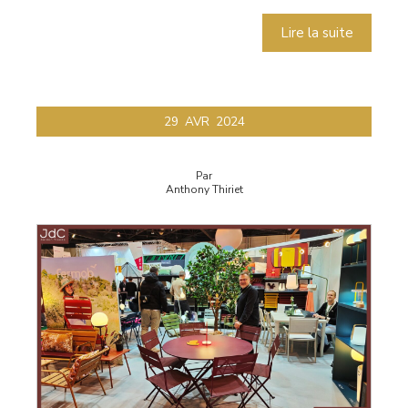
Lire la suite
29
AVR
2024
Par
Anthony Thiriet