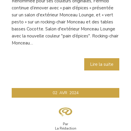
Renommée pour ses couleurs originales, Fermob
continue d’innover avec « pain d’épices » présentée
sur un salon d'extérieur Monceau Lounge, et « vert
pesto » sur un rocking-chair Monceau et des tables
basses Cocotte. Salon d'extérieur Monceau Lounge
avec la nouvelle couleur "pain d’épices". Rocking-chair
Monceau…
Lire la suite
02
AVR
2024
Par
La Rédaction