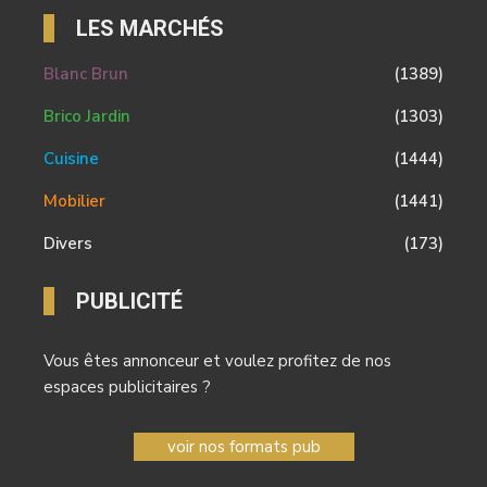
LES MARCHÉS
Blanc Brun
(1389)
Brico Jardin
(1303)
Cuisine
(1444)
Mobilier
(1441)
Divers
(173)
PUBLICITÉ
Vous êtes annonceur et voulez profitez de nos
espaces publicitaires ?
voir nos formats pub