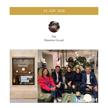
13
AVR
2026
Par
Maxime Gouet