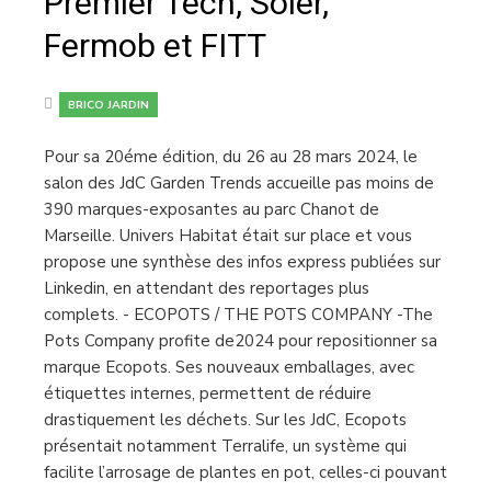
Premier Tech, Soler,
Fermob et FITT
BRICO JARDIN
Pour sa 20éme édition, du 26 au 28 mars 2024, le
salon des JdC Garden Trends accueille pas moins de
390 marques-exposantes au parc Chanot de
Marseille. Univers Habitat était sur place et vous
propose une synthèse des infos express publiées sur
Linkedin, en attendant des reportages plus
complets. - ECOPOTS / THE POTS COMPANY -The
Pots Company profite de2024 pour repositionner sa
marque Ecopots. Ses nouveaux emballages, avec
étiquettes internes, permettent de réduire
drastiquement les déchets. Sur les JdC, Ecopots
présentait notamment Terralife, un système qui
facilite l’arrosage de plantes en pot, celles-ci pouvant