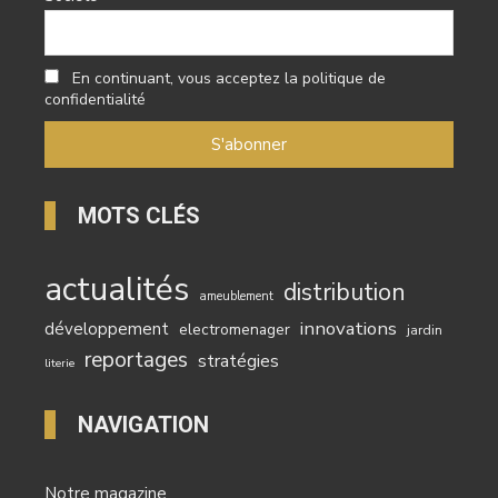
En continuant, vous acceptez la politique de
confidentialité
MOTS CLÉS
actualités
distribution
ameublement
innovations
développement
electromenager
jardin
reportages
stratégies
literie
NAVIGATION
Notre magazine