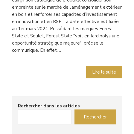
élargir son catalogue de produits, consolider son
empreinte sur le marché de l'aménagement extérieur
en bois et renforcer ses capacités d’investissement
en innovation et en RSE. La date effective est fixée
au 1er mars 2024. Possédant les marques Forest
Style et Soulet, Forest Style "voit en Jardipolys une
opportunité stratégique majeure", précise le
communiqué. En effet,…
Lire la suite
Rechercher dans les articles
Rechercher