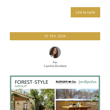
Lire la suite
07
FÉV
2024
Par
Camille Borderie