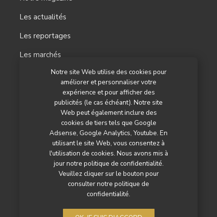
Les actualités
Les reportages
Les marchés
Notre site Web utilise des cookies pour
L’agenda
améliorer et personnaliser votre
expérience et pour afficher des
Newsletter
publicités (le cas échéant). Notre site
Nos autres titres
Web peut également inclure des
cookies de tiers tels que Google
Qui sommes-nous ?
Adsense, Google Analytics, Youtube. En
utilisant le site Web, vous consentez à
Contactez-nous
l'utilisation de cookies. Nous avons mis à
jour notre politique de confidentialité.
Mentions légales
Veuillez cliquer sur le bouton pour
consulter notre politique de
Politique de confidentialité
confidentialité.