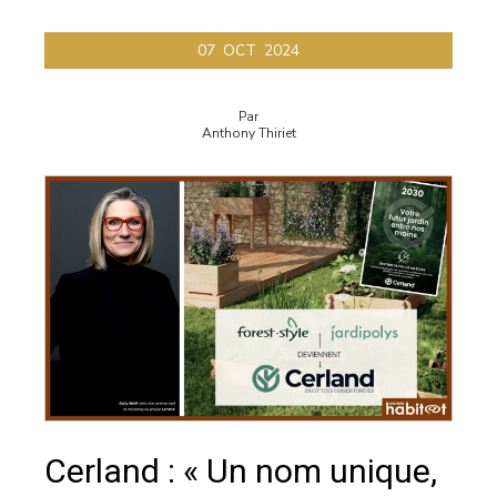
07
OCT
2024
Par
Anthony Thiriet
Cerland : « Un nom unique,