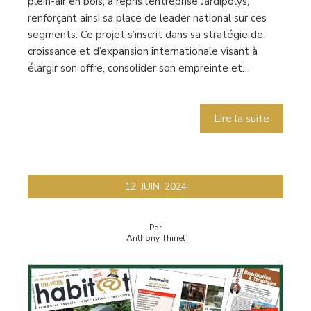
plein-air en bois, a repris l’entreprise Jardipolys,
renforçant ainsi sa place de leader national sur ces
segments. Ce projet s’inscrit dans sa stratégie de
croissance et d’expansion internationale visant à
élargir son offre, consolider son empreinte et…
Lire la suite
12
JUIN
2024
Par
Anthony Thiriet