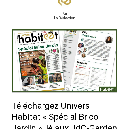
Par
La Rédaction
Téléchargez Univers
Habitat « Spécial Brico-
Jardin » lié aux JdC-Garden