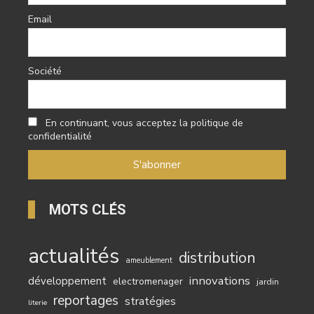
Email
Société
En continuant, vous acceptez la politique de
confidentialité
MOTS CLÉS
actualités
distribution
ameublement
innovations
développement
electromenager
jardin
reportages
stratégies
literie