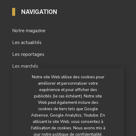
NAVIGATION
Notre magazine
Les actualités
Les reportages
Les marchés
Notre site Web utilise des cookies pour
L’agenda
améliorer et personnaliser votre
expérience et pour afficher des
Newsletter
publicités (le cas échéant). Notre site
Nos autres titres
Web peut également inclure des
cookies de tiers tels que Google
Qui sommes-nous ?
Adsense, Google Analytics, Youtube. En
utilisant le site Web, vous consentez à
Contactez-nous
l'utilisation de cookies. Nous avons mis à
jour notre politique de confidentialité.