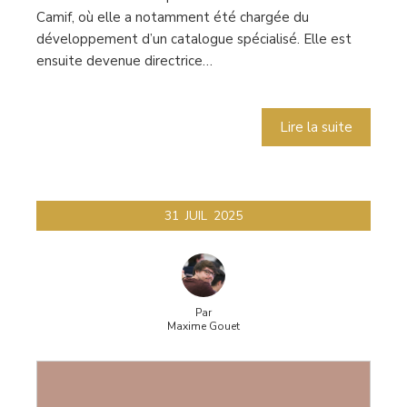
Camif, où elle a notamment été chargée du
développement d’un catalogue spécialisé. Elle est
ensuite devenue directrice…
Lire la suite
31
JUIL
2025
Par
Maxime Gouet