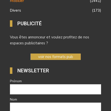
Mobilier
(1441)
Divers
(173)
PUBLICITÉ
Vous êtes annonceur et voulez profitez de nos
espaces publicitaires ?
voir nos formats pub
NEWSLETTER
Prénom
Nom