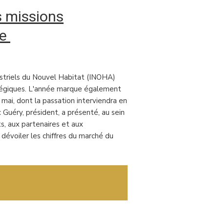
s missions
se
dustriels du Nouvel Habitat (INOHA)
ratégiques. L'année marque également
 mai, dont la passation interviendra en
c Guéry, président, a présenté, au sein
s, aux partenaires et aux
dévoiler les chiffres du marché du