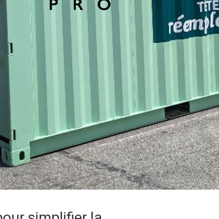
our simplifier la