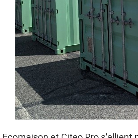
Ecomaison et Citeo Pro s’allient p