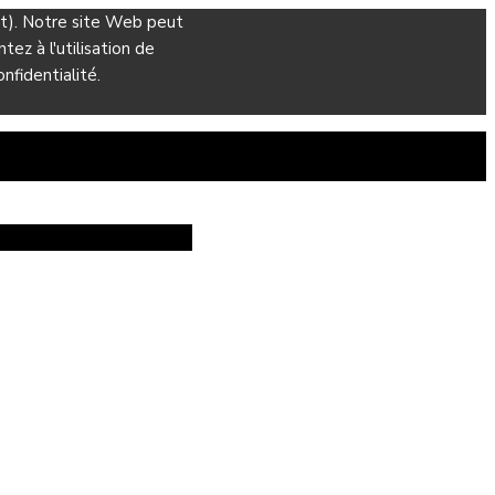
ant). Notre site Web peut
ez à l'utilisation de
nfidentialité.