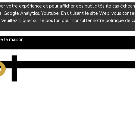
ser votre expérience et pour afficher des publicités (le cas éché
Google Analytics, Youtube. En utilisant le site Web, vous consent
 Veuillez cliquer sur le bouton pour consulter notre politique de co
e la maison