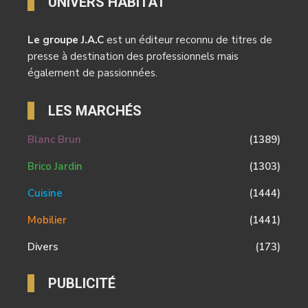
UNIVERS HABITAT
Le groupe J.A.C
est un éditeur reconnu de titres de
presse à destination des professionnels mais
également de passionnées.
LES MARCHÉS
Blanc Brun
(1389)
Brico Jardin
(1303)
Cuisine
(1444)
Mobilier
(1441)
Divers
(173)
PUBLICITÉ