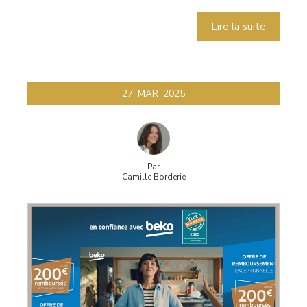
Lire la suite
27
MAR
2025
Par
Camille Borderie