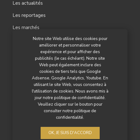
Les actualités
Les reportages
Les marchés
Notre site Web utilise des cookies pour
L’agenda
améliorer et personnaliser votre
Newsletter
expérience et pour afficher des
publicités (le cas échéant). Notre site
Nos autres titres
Web peut également inclure des
cookies de tiers tels que Google
Qui sommes-nous ?
Adsense, Google Analytics, Youtube. En
utilisant le site Web, vous consentez à
Contactez-nous
l'utilisation de cookies. Nous avons mis à
jour notre politique de confidentialité.
Mentions légales
Veuillez cliquer sur le bouton pour
consulter notre politique de
Politique de confidentialité
confidentialité.
OK, JE SUIS D'ACCORD