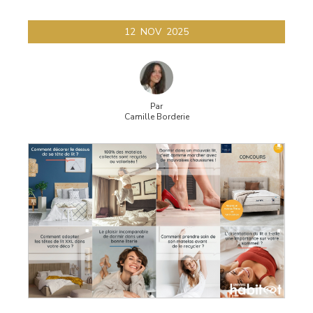
12
NOV
2025
Par
Camille Borderie