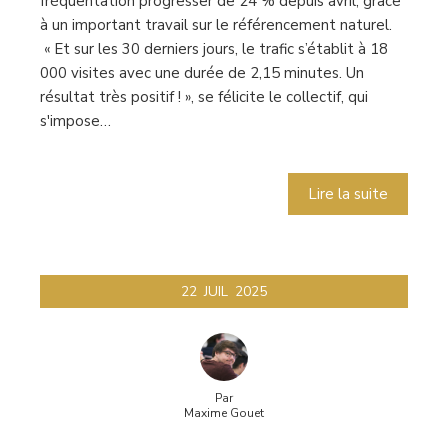
fréquentation progresser de 24 % depuis avril, grâce
à un important travail sur le référencement naturel.
« Et sur les 30 derniers jours, le trafic s’établit à 18
000 visites avec une durée de 2,15 minutes. Un
résultat très positif ! », se félicite le collectif, qui
s'impose…
Lire la suite
22
JUIL
2025
Par
Maxime Gouet