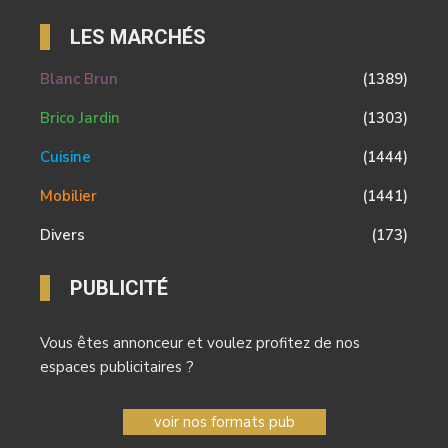
LES MARCHÉS
Blanc Brun
(1389)
Brico Jardin
(1303)
Cuisine
(1444)
Mobilier
(1441)
Divers
(173)
PUBLICITÉ
Vous êtes annonceur et voulez profitez de nos
espaces publicitaires ?
voir nos formats pub