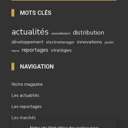
MOTS CLÉS
actualités
distribution
ameublement
innovations
développement
electromenager
jardin
reportages
stratégies
literie
NAVIGATION
Notre magazine
Les actualités
Les reportages
Les marchés
Notre site Web utilise des cookies pour