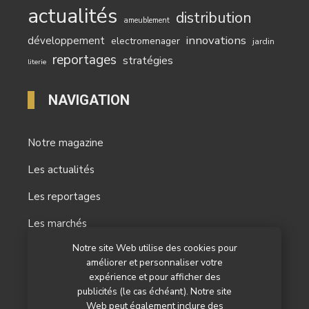
actualités
distribution
ameublement
innovations
développement
electromenager
jardin
reportages
stratégies
literie
NAVIGATION
Notre magazine
Les actualités
Les reportages
Les marchés
Notre site Web utilise des cookies pour
L’agenda
améliorer et personnaliser votre
Newsletter
expérience et pour afficher des
publicités (le cas échéant). Notre site
Nos autres titres
Web peut également inclure des