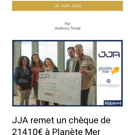
03
AVR
2024
Par
Anthony Thiriet
JJA remet un chèque de
21410€ à Planète Mer