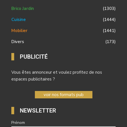
Brico Jardin
(1303)
Cuisine
(1444)
Mobilier
(1441)
Divers
(173)
PUBLICITÉ
Vous êtes annonceur et voulez profitez de nos
espaces publicitaires ?
voir nos formats pub
NEWSLETTER
Prénom