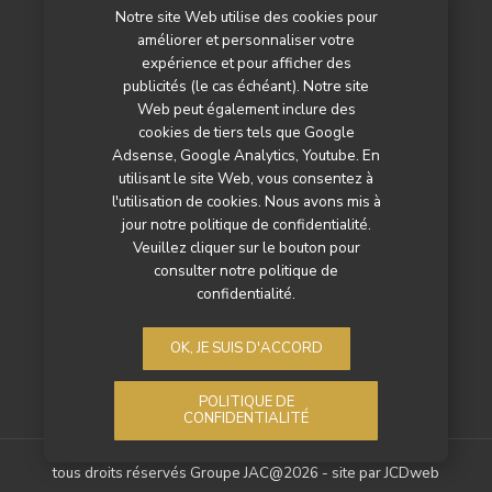
Notre site Web utilise des cookies pour
L’agenda
améliorer et personnaliser votre
Newsletter
expérience et pour afficher des
publicités (le cas échéant). Notre site
Nos autres titres
Web peut également inclure des
cookies de tiers tels que Google
Qui sommes-nous ?
Adsense, Google Analytics, Youtube. En
utilisant le site Web, vous consentez à
Contactez-nous
l'utilisation de cookies. Nous avons mis à
jour notre politique de confidentialité.
Mentions légales
Veuillez cliquer sur le bouton pour
consulter notre politique de
Politique de confidentialité
confidentialité.
OK, JE SUIS D'ACCORD
POLITIQUE DE
CONFIDENTIALITÉ
tous droits réservés Groupe JAC@2026 - site par
JCDweb