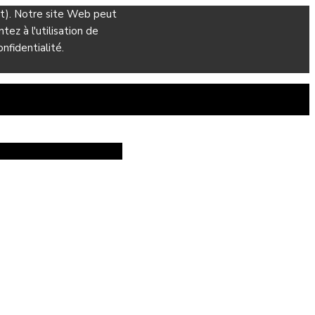
ant). Notre site Web peut
ez à l'utilisation de
nfidentialité.