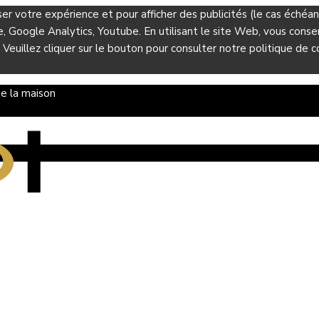
ser votre expérience et pour afficher des publicités (le cas éché
Google Analytics, Youtube. En utilisant le site Web, vous consent
 Veuillez cliquer sur le bouton pour consulter notre politique de co
e la maison