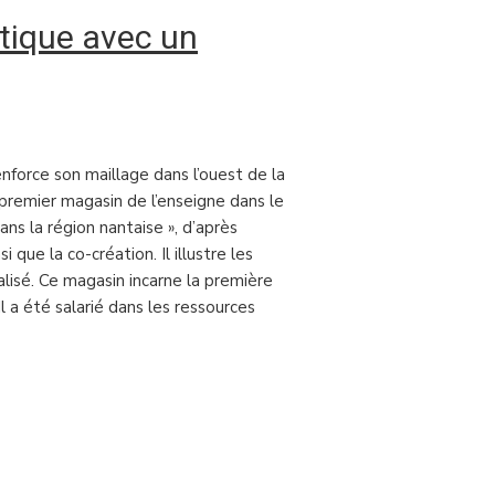
ntique avec un
force son maillage dans l’ouest de la
u premier magasin de l’enseigne dans le
ns la région nantaise », d’après
que la co-création. Il illustre les
alisé. Ce magasin incarne la première
 a été salarié dans les ressources