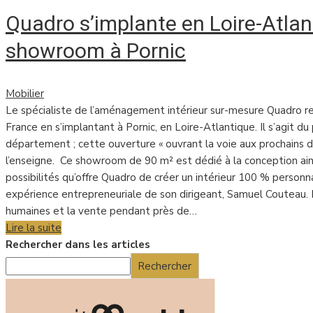
Quadro s’implante en Loire-Atla
showroom à Pornic
Mobilier
Le spécialiste de l’aménagement intérieur sur-mesure Quadro ren
France en s’implantant à Pornic, en Loire-Atlantique. Il s’agit d
département ; cette ouverture ‭« ouvrant la voie aux prochains da
l’enseigne. Ce showroom de 90 m² est dédié à la conception ainsi 
possibilités qu’offre Quadro de créer un intérieur 100 % personn
expérience entrepreneuriale de son dirigeant, Samuel Couteau. Il
humaines et la vente pendant près de…
Lire la suite
Rechercher dans les articles
Rechercher