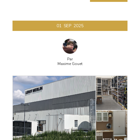
01
SEP
2025
Par
Maxime Gouet