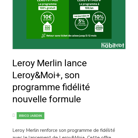
Leroy Merlin lance
Leroy&Moi+, son
programme fidélité
nouvelle formule
BRICO JARDIN
Leroy Merlin renforce son programme de fidélité
avec le lancement de Leroy&Moi+. Cette offre