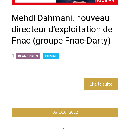
Mehdi Dahmani, nouveau
directeur d’exploitation de
Fnac (groupe Fnac-Darty)
,
BLANC BRUN
CUISINE
Lire la suite
05
DÉC
2022
Par