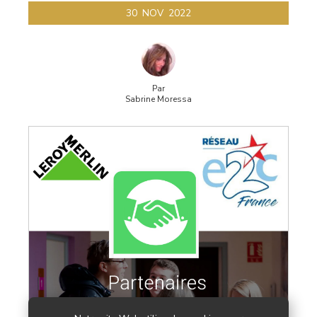
30
NOV
2022
Par
Sabrine Moressa