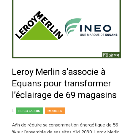
Leroy Merlin s’associe à
Equans pour transformer
l’éclairage de 69 magasins
,
BRICO JARDIN
MOBILIER
Afin de réduire sa consommation énergétique de 56
% sur l’ensemble de ses sites d’ici 2030, Leroy Merlin