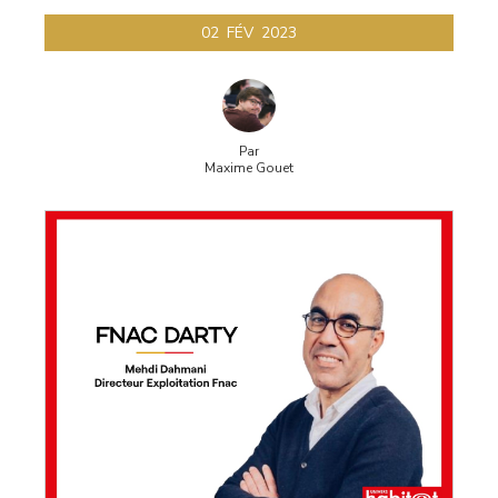
02
FÉV
2023
Par
Maxime Gouet