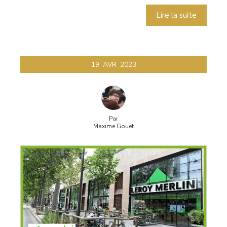
Lire la suite
19
AVR
2023
Par
Maxime Gouet