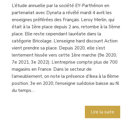
L’étude annuelle par la société EY-Parthénon en
partenariat avec Dynata a révélé mardi 4 avril les
enseignes préférées des Français. Leroy Merlin, qui
était à la 1ère place depuis 2 ans, retombe à la 3ème
place. Elle reste cependant lauréate dans la
catégorie Bricolage. L’enseigne hard discount Action
vient prendre sa place. Depuis 2020, elle s’est
lentement hissée vers cette 1ère marche (9e 2020,
7e 2021, 3e 2022). L’entreprise compte plus de 700
magasins en France. Dans le secteur de
l’ameublement, on note la présence d’Ikea à la 8ème
position. 3e en 2020, l'enseigne suédoise baisse au fil
du temps…
Lire la suite