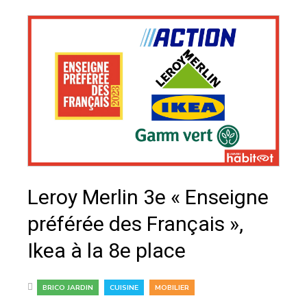
Leroy Merlin 3e « Enseigne
préférée des Français »,
Ikea à la 8e place
,
,
BRICO JARDIN
CUISINE
MOBILIER