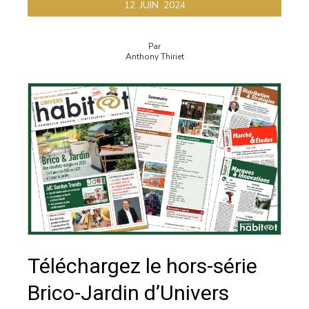
12
JUIN
2024
Par
Anthony Thiriet
Téléchargez le hors-série
Brico-Jardin d’Univers