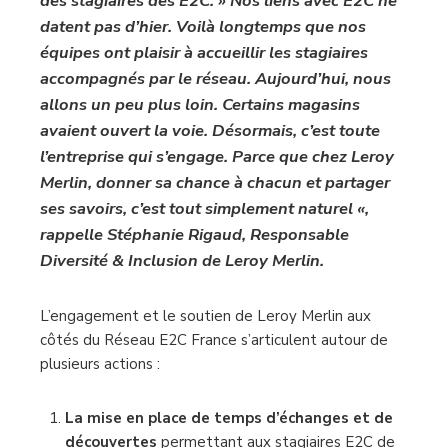
des stagiaires des E2C. » Nos liens avec E2C ne
datent pas d’hier. Voilà longtemps que nos
équipes ont plaisir à accueillir les stagiaires
accompagnés par le réseau. Aujourd’hui, nous
allons un peu plus loin. Certains magasins
avaient ouvert la voie. Désormais, c’est toute
l’entreprise qui s’engage. Parce que chez Leroy
Merlin, donner sa chance à chacun et partager
ses savoirs, c’est tout simplement naturel «,
rappelle Stéphanie Rigaud, Responsable
Diversité & Inclusion de Leroy Merlin.
L’engagement et le soutien de Leroy Merlin aux
côtés du Réseau E2C France s’articulent autour de
plusieurs actions :
La mise en place de temps d’échanges et de
découvertes
permettant aux stagiaires E2C de