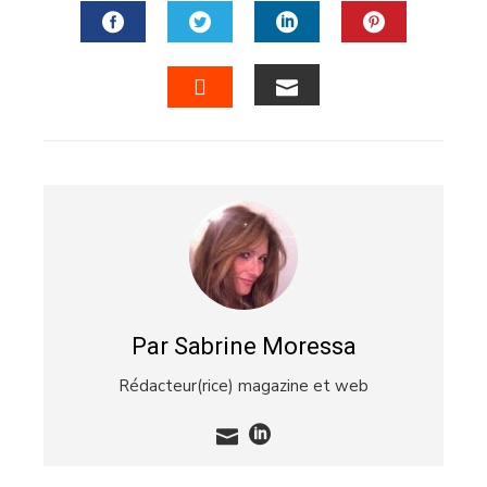
FACEBOOK
TWITTER
LINKEDIN
PINTERES
EMAIL
STUMBLEUPON
Par Sabrine Moressa
Rédacteur(rice) magazine et web