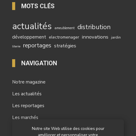
MOTS CLÉS
actualités
distribution
ameublement
innovations
développement
electromenager
jardin
reportages
stratégies
literie
NAVIGATION
Notre magazine
Les actualités
Les reportages
Les marchés
Notre site Web utilise des cookies pour
L’agenda
améliorer et personnaliser votre