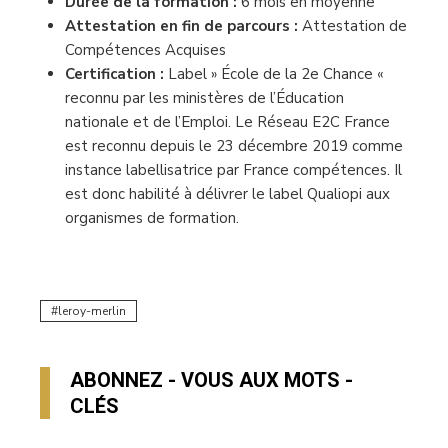
Durée de la formation :
6 mois en moyenne
Attestation en fin de parcours :
Attestation de
Compétences Acquises
Certification :
Label » École de la 2e Chance «
reconnu par les ministères de l’Éducation
nationale et de l’Emploi. Le Réseau E2C France
est reconnu depuis le 23 décembre 2019 comme
instance labellisatrice par France compétences. Il
est donc habilité à délivrer le label Qualiopi aux
organismes de formation.
leroy-merlin
ABONNEZ - VOUS AUX MOTS -
CLÉS