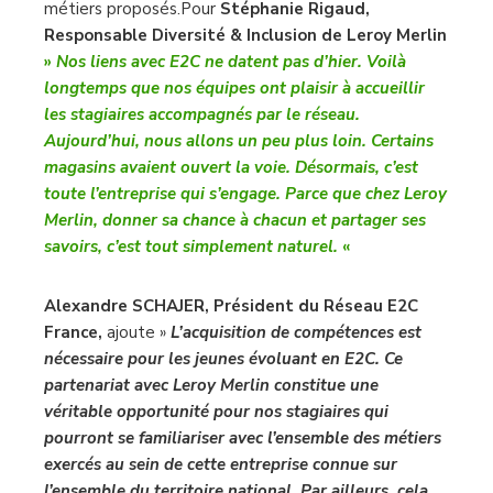
métiers proposés.Pour
Stéphanie Rigaud,
Responsable Diversité & Inclusion de Leroy Merlin
»
Nos liens avec E2C ne datent pas d’hier. Voilà
longtemps que nos équipes ont plaisir à accueillir
les stagiaires accompagnés par le réseau.
Aujourd’hui, nous allons un peu plus loin. Certains
magasins avaient ouvert la voie. Désormais, c’est
toute l’entreprise qui s’engage. Parce que chez Leroy
Merlin, donner sa chance à chacun et partager ses
savoirs, c’est tout simplement naturel.
«
Alexandre SCHAJER, Président du Réseau E2C
France,
ajoute »
L’acquisition de compétences est
nécessaire pour les jeunes évoluant en E2C. Ce
partenariat avec Leroy Merlin constitue une
véritable opportunité pour nos stagiaires qui
pourront se familiariser avec l’ensemble des métiers
exercés au sein de cette entreprise connue sur
l’ensemble du territoire national. Par ailleurs, cela