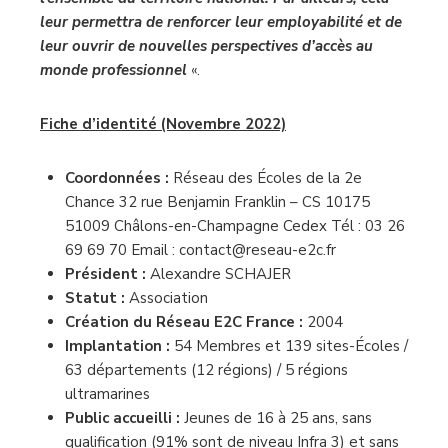
leur permettra de renforcer leur employabilité et de
leur ouvrir de nouvelles perspectives d’accès au
monde professionnel
«.
Fiche d’identité (Novembre 2022)
Coordonnées :
Réseau des Écoles de la 2e
Chance 32 rue Benjamin Franklin – CS 10175
51009 Châlons-en-Champagne Cedex Tél : 03 26
69 69 70 Email : contact@reseau-e2c.fr
Président :
Alexandre SCHAJER
Statut :
Association
Création du Réseau E2C France :
2004
Implantation :
54 Membres et 139 sites-Écoles /
63 départements (12 régions) / 5 régions
ultramarines
Public accueilli :
Jeunes de 16 à 25 ans, sans
qualification (91% sont de niveau Infra 3) et sans