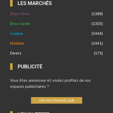
LES MARCHÉS
Blanc Brun
(1389)
Brico Jardin
(1303)
Cuisine
(1444)
Mobilier
(1441)
Divers
(173)
PUBLICITÉ
Vous êtes annonceur et voulez profitez de nos
espaces publicitaires ?
voir nos formats pub