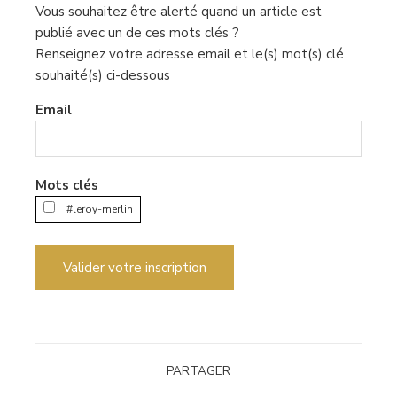
Vous souhaitez être alerté quand un article est
publié avec un de ces mots clés ?
Renseignez votre adresse email et le(s) mot(s) clé
souhaité(s) ci-dessous
Email
Mots clés
#leroy-merlin
Valider votre inscription
PARTAGER