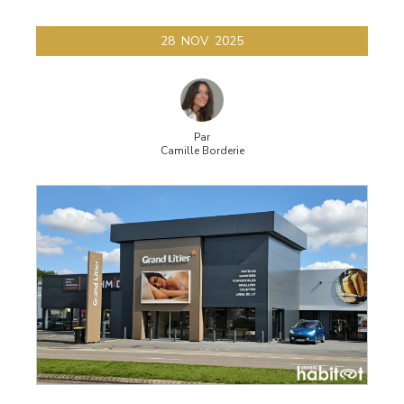
28
NOV
2025
Par
Camille Borderie