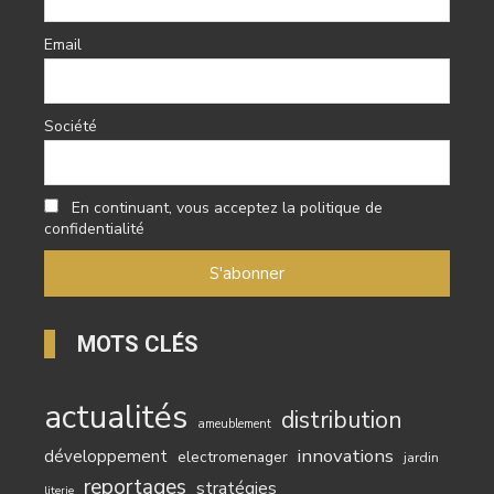
Email
Société
En continuant, vous acceptez la politique de
confidentialité
MOTS CLÉS
actualités
distribution
ameublement
innovations
développement
electromenager
jardin
reportages
stratégies
literie