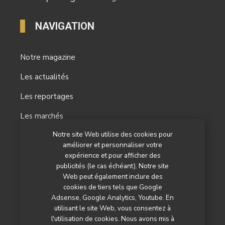
NAVIGATION
Notre magazine
Les actualités
Les reportages
Les marchés
Notre site Web utilise des cookies pour
L’agenda
améliorer et personnaliser votre
Newsletter
expérience et pour afficher des
publicités (le cas échéant). Notre site
Nos autres titres
Web peut également inclure des
cookies de tiers tels que Google
Qui sommes-nous ?
Adsense, Google Analytics, Youtube. En
utilisant le site Web, vous consentez à
Contactez-nous
l'utilisation de cookies. Nous avons mis à