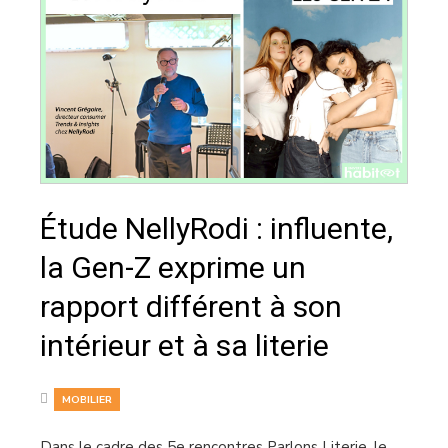
Étude NellyRodi : influente,
la Gen-Z exprime un
rapport différent à son
intérieur et à sa literie
MOBILIER
Dans le cadre des 5e rencontres Parlons Literie, le