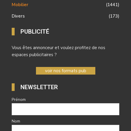
Mobilier
(1441)
Divers
(173)
PUBLICITÉ
Vous êtes annonceur et voulez profitez de nos
espaces publicitaires ?
voir nos formats pub
NEWSLETTER
Prénom
Nom