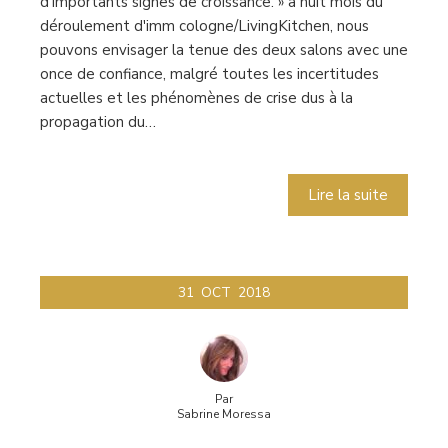
d'importants signes de croissance. » à huit mois du
déroulement d'imm cologne/LivingKitchen, nous
pouvons envisager la tenue des deux salons avec une
once de confiance, malgré toutes les incertitudes
actuelles et les phénomènes de crise dus à la
propagation du…
Lire la suite
31
OCT
2018
Par
Sabrine Moressa