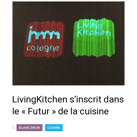
LivingKitchen s’inscrit dans
le « Futur » de la cuisine
,
BLANC BRUN
CUISINE