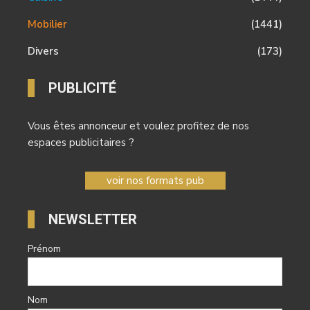
Mobilier
(1441)
Divers
(173)
PUBLICITÉ
Vous êtes annonceur et voulez profitez de nos
espaces publicitaires ?
voir nos formats pub
NEWSLETTER
Prénom
Nom