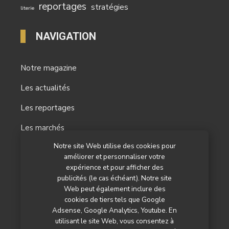
reportages
stratégies
literie
NAVIGATION
Notre magazine
Les actualités
Les reportages
Les marchés
Notre site Web utilise des cookies pour
L’agenda
améliorer et personnaliser votre
expérience et pour afficher des
Newsletter
publicités (le cas échéant). Notre site
Nos autres titres
Web peut également inclure des
cookies de tiers tels que Google
Qui sommes-nous ?
Adsense, Google Analytics, Youtube. En
utilisant le site Web, vous consentez à
Contactez-nous