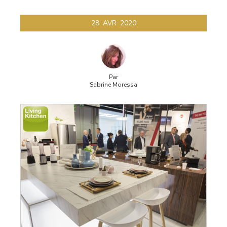
28
AVR
2020
Par
Sabrine Moressa