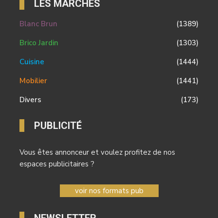
LES MARCHÉS
Blanc Brun
(1389)
Brico Jardin
(1303)
Cuisine
(1444)
Mobilier
(1441)
Divers
(173)
PUBLICITÉ
Vous êtes annonceur et voulez profitez de nos
espaces publicitaires ?
voir nos formats pub