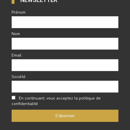
NEWSLETTER
Prénom
Nom
Email
Société
En continuant, vous acceptez la politique de
confidentialité