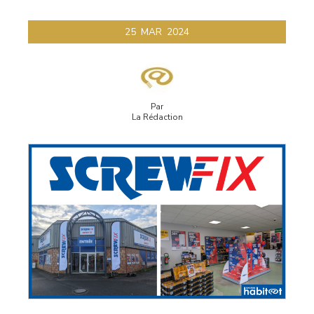
25
MAR
2024
Par
La Rédaction