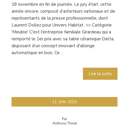
18 novembre en fin de journée. Le jury était, cette
année encore, composé d’acheteurs nationaux et de
représentants de la presse professionnelle, dont
Laurent Dollez pour Univers Habitat. >> Catégorie
'Meuble' C'est l'entreprise familiale Girardeau qui a
remporté le 1er prix avec sa table céramique Delta,
disposant d’un concept innovant d'allonge
automatique en bois. Ce…
Lire la suite
11
JAN
2023
Par
Anthony Thiriet