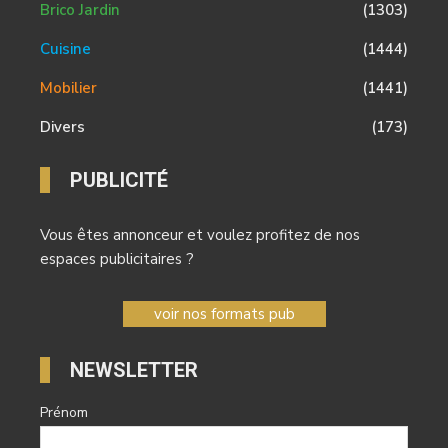
Brico Jardin
(1303)
Cuisine
(1444)
Mobilier
(1441)
Divers
(173)
PUBLICITÉ
Vous êtes annonceur et voulez profitez de nos
espaces publicitaires ?
voir nos formats pub
NEWSLETTER
Prénom