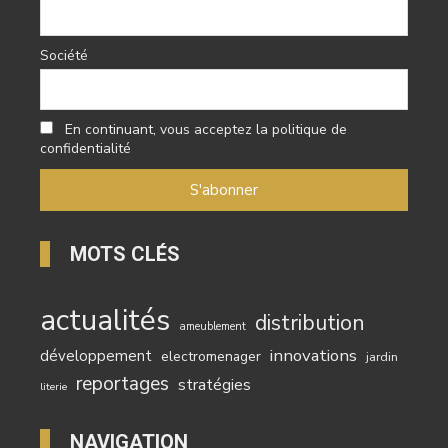
Société
En continuant, vous acceptez la politique de
confidentialité
MOTS CLÉS
actualités
distribution
ameublement
innovations
développement
electromenager
jardin
reportages
stratégies
literie
NAVIGATION