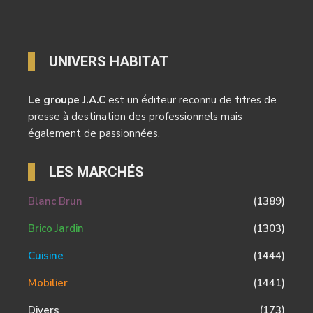
UNIVERS HABITAT
Le groupe J.A.C
est un éditeur reconnu de titres de
presse à destination des professionnels mais
également de passionnées.
LES MARCHÉS
Blanc Brun
(1389)
Brico Jardin
(1303)
Cuisine
(1444)
Mobilier
(1441)
Divers
(173)