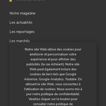
Notre magazine
Les actualités
Les reportages
Les marchés
Notre site Web utilise des cookies pour
L’agenda
améliorer et personnaliser votre
Newsletter
expérience et pour afficher des
publicités (le cas échéant). Notre site
Nos autres titres
Web peut également inclure des
cookies de tiers tels que Google
Qui sommes-nous ?
Adsense, Google Analytics, Youtube. En
utilisant le site Web, vous consentez à
Contactez-nous
l'utilisation de cookies. Nous avons mis à
jour notre politique de confidentialité.
Mentions légales
Veuillez cliquer sur le bouton pour
consulter notre politique de
Politique de confidentialité