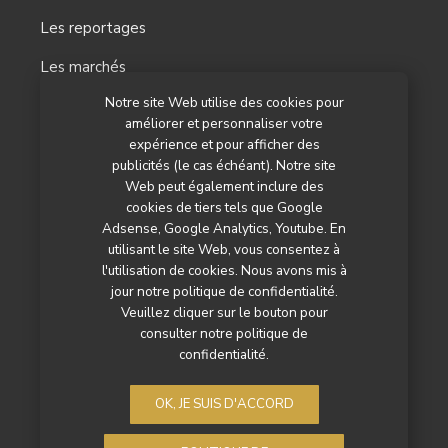
Les reportages
Les marchés
Notre site Web utilise des cookies pour
L’agenda
améliorer et personnaliser votre
Newsletter
expérience et pour afficher des
publicités (le cas échéant). Notre site
Nos autres titres
Web peut également inclure des
cookies de tiers tels que Google
Qui sommes-nous ?
Adsense, Google Analytics, Youtube. En
utilisant le site Web, vous consentez à
Contactez-nous
l'utilisation de cookies. Nous avons mis à
jour notre politique de confidentialité.
Mentions légales
Veuillez cliquer sur le bouton pour
consulter notre politique de
Politique de confidentialité
confidentialité.
OK, JE SUIS D'ACCORD