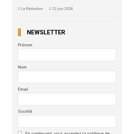
La Rédaction
22 juin 2026
NEWSLETTER
Prénom
Nom
Email
Société
En continuant, vous acceptez la politique de