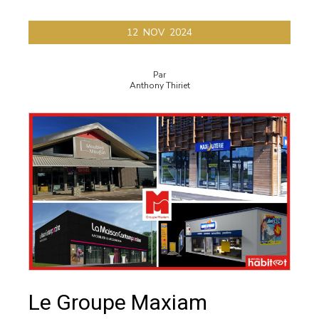
12
NOV
2024
Par
Anthony Thiriet
Le Groupe Maxiam