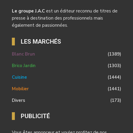
Le groupe J.A.C
est un éditeur reconnu de titres de
presse à destination des professionnels mais
également de passionnées.
LES MARCHÉS
Blanc Brun
(1389)
Brico Jardin
(1303)
Cuisine
(1444)
Mobilier
(1441)
Divers
(173)
PUBLICITÉ
Vous êtes annonceur et voulez profitez de nos