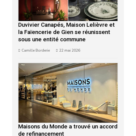
Duvivier Canapés, Maison Lelièvre et
la Faïencerie de Gien se réunissent
sous une entité commune
Camille Borderie
22 mai 2026
Maisons du Monde a trouvé un accord
de refinancement