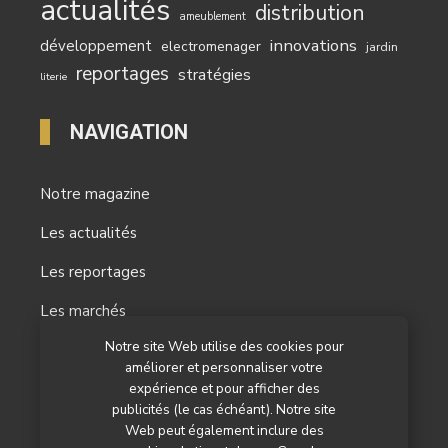
actualités
distribution
ameublement
innovations
développement
electromenager
jardin
reportages
stratégies
literie
NAVIGATION
Notre magazine
Les actualités
Les reportages
Les marchés
Notre site Web utilise des cookies pour
L’agenda
améliorer et personnaliser votre
expérience et pour afficher des
Newsletter
publicités (le cas échéant). Notre site
Nos autres titres
Web peut également inclure des