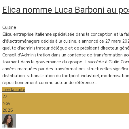
Elica nomme Luca Barboni au po
Cuisine
Elica, entreprise italienne spécialisée dans la conception et la f
d'électroménagers dédiés à la cuisine, a annoncé ce 27 mars 20
qualité d'administrateur délégué et de président directeur géné
Conseil d'Administration dans un contexte de transformation a
tournant dans la gouvernance du groupe. Il succède à Giulio Cocci
années marquées par des transformations structurelles significa
distribution, rationalisation du footprint industriel, modernisati
repositionnement comme acteur de référence…
Lire la suite
27
Nov
2025