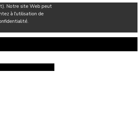
ant). Notre site Web peut
ez à l'utilisation de
nfidentialité.