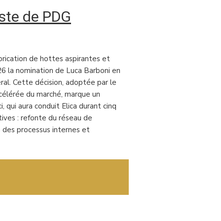
ste de PDG
abrication de hottes aspirantes et
26 la nomination de Luca Barboni en
ral. Cette décision, adoptée par le
ccélérée du marché, marque un
, qui aura conduit Elica durant cinq
tives : refonte du réseau de
on des processus internes et