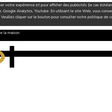
ser votre expérience et pour afficher des publicités (le cas éché
Google Analytics, Youtube. En utilisant le site Web, vous consent
 Veuillez cliquer sur le bouton pour consulter notre politique de co
e la maison