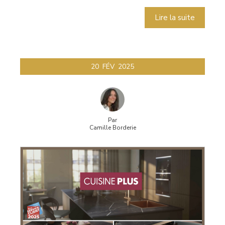
Lire la suite
20
FÉV
2025
Par
Camille Borderie