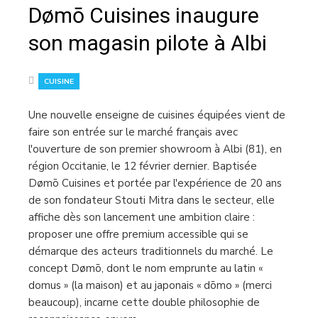
Dømō Cuisines inaugure
son magasin pilote à Albi
CUISINE
Une nouvelle enseigne de cuisines équipées vient de
faire son entrée sur le marché français avec
l'ouverture de son premier showroom à Albi (81), en
région Occitanie, le 12 février dernier. Baptisée
Dømō Cuisines et portée par l'expérience de 20 ans
de son fondateur Stouti Mitra dans le secteur, elle
affiche dès son lancement une ambition claire :
proposer une offre premium accessible qui se
démarque des acteurs traditionnels du marché. Le
concept Dømō, dont le nom emprunte au latin «
domus » (la maison) et au japonais « dōmo » (merci
beaucoup), incarne cette double philosophie de