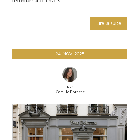
reconnaissance envers…
Lire la suite
24
NOV
2025
Par
Camille Borderie