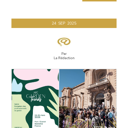
24
SEP
2025
Par
La Rédaction