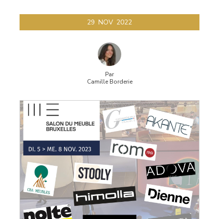
29
NOV
2022
Par
Camille Borderie