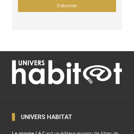
UNIVERS HABITAT
Le groupe J.A.C
est un éditeur reconnu de titres de