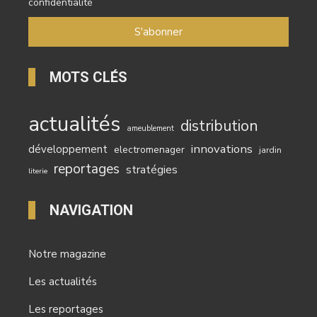
confidentialité
MOTS CLÉS
actualités
distribution
ameublement
innovations
développement
electromenager
jardin
reportages
stratégies
literie
NAVIGATION
Notre magazine
Les actualités
Les reportages