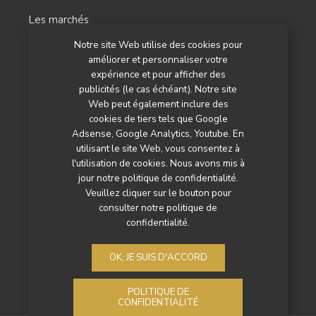
Les marchés
Notre site Web utilise des cookies pour
L’agenda
améliorer et personnaliser votre
Newsletter
expérience et pour afficher des
publicités (le cas échéant). Notre site
Nos autres titres
Web peut également inclure des
cookies de tiers tels que Google
Qui sommes-nous ?
Adsense, Google Analytics, Youtube. En
utilisant le site Web, vous consentez à
Contactez-nous
l'utilisation de cookies. Nous avons mis à
jour notre politique de confidentialité.
Mentions légales
Veuillez cliquer sur le bouton pour
consulter notre politique de
Politique de confidentialité
confidentialité.
OK, JE SUIS D'ACCORD
POLITIQUE DE
CONFIDENTIALITÉ