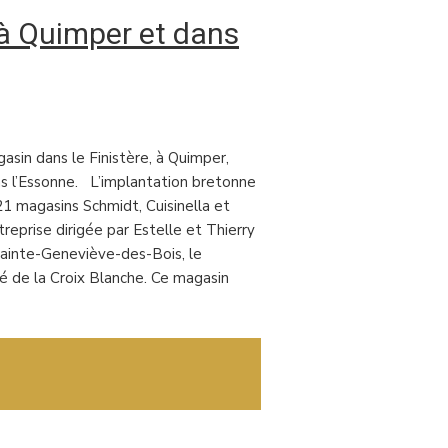
 à Quimper et dans
gasin dans le Finistère, à Quimper,
ns l’Essonne. L’implantation bretonne
21 magasins Schmidt, Cuisinella et
reprise dirigée par Estelle et Thierry
Sainte-Geneviève-des-Bois, le
té de la Croix Blanche. Ce magasin