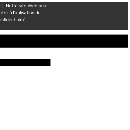
ant). Notre site Web peut
ez à l'utilisation de
nfidentialité.