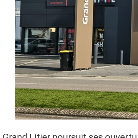
Grand Litier poursuit ses ouvertu