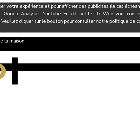
ser votre expérience et pour afficher des publicités (le cas éché
Google Analytics, Youtube. En utilisant le site Web, vous consent
 Veuillez cliquer sur le bouton pour consulter notre politique de co
e la maison