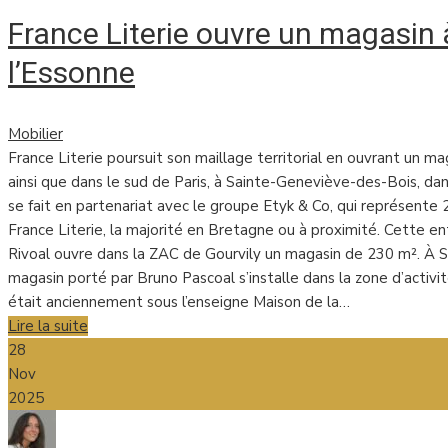
France Literie ouvre un magasin
l’Essonne
Mobilier
France Literie poursuit son maillage territorial en ouvrant un ma
ainsi que dans le sud de Paris, à Sainte-Geneviève-des-Bois, da
se fait en partenariat avec le groupe Etyk & Co, qui représente 
France Literie, la majorité en Bretagne ou à proximité. Cette ent
Rivoal ouvre dans la ZAC de Gourvily un magasin de 230 m². À 
magasin porté par Bruno Pascoal s’installe dans la zone d’activi
était anciennement sous l’enseigne Maison de la…
Lire la suite
28
Nov
2025