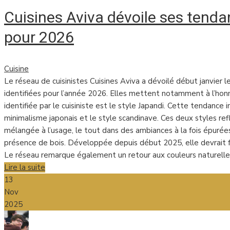
Cuisines Aviva dévoile ses tenda
pour 2026
Cuisine
Le réseau de cuisinistes Cuisines Aviva a dévoilé début janvier 
identifiées pour l’année 2026. Elles mettent notamment à l’hon
identifiée par le cuisiniste est le style Japandi. Cette tendance
minimalisme japonais et le style scandinave. Ces deux styles ref
mélangée à l’usage, le tout dans des ambiances à la fois épurée
présence de bois. Développée depuis début 2025, elle devrait
Le réseau remarque également un retour aux couleurs naturelles
Lire la suite
13
Nov
2025