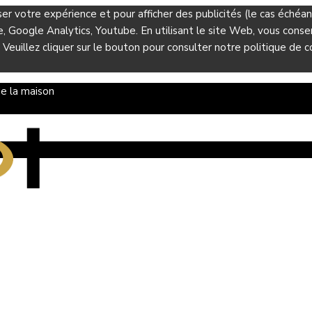
ser votre expérience et pour afficher des publicités (le cas éché
Google Analytics, Youtube. En utilisant le site Web, vous consent
 Veuillez cliquer sur le bouton pour consulter notre politique de co
e la maison