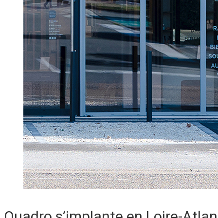
Quadro s’implante en Loire-Atla