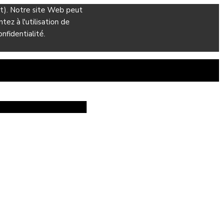
ant). Notre site Web peut
ez à l'utilisation de
nfidentialité.