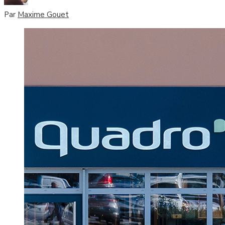
Par
Maxime Gouet