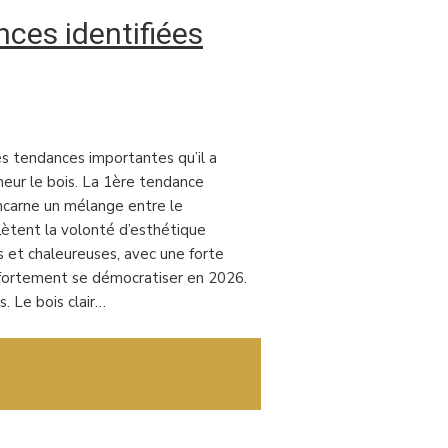
nces identifiées
les tendances importantes qu’il a
neur le bois. La 1ère tendance
 incarne un mélange entre le
lètent la volonté d’esthétique
s et chaleureuses, avec une forte
 fortement se démocratiser en 2026.
. Le bois clair…