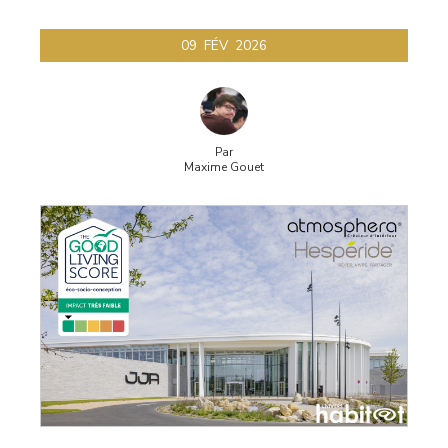
09
FÉV
2026
Par
Maxime Gouet