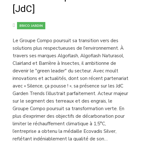
[JdC]
BRICO JARDIN
Le Groupe Compo poursuit sa transition vers des
solutions plus respectueuses de l'environnement. À
travers ses marques Algoflash, Algoflash Naturasol,
Clairland et Barrière à Insectes, il ambitionne de
devenir le "green leader" du secteur. Avec moult
innovations et actualités, dont son récent partenariat
avec « Silence, ça pousse ! », sa présence sur les JdC
Garden Trends l’illustrait parfaitement. Acteur majeur
sur le segment des terreaux et des engrais, le
Groupe Compo poursuit sa transformation verte. En
plus d’exprimer des objectifs de décarbonation pour
limiter le réchauffement climatique à 1,5°C,
l’entreprise a obtenu la médaille Ecovadis Silver,
reflétant indéniablement la qualité de son…