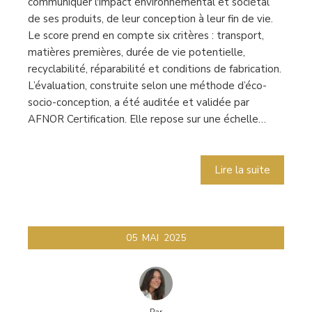
communiquer l'impact environnemental et sociétal
de ses produits, de leur conception à leur fin de vie.
Le score prend en compte six critères : transport,
matières premières, durée de vie potentielle,
recyclabilité, réparabilité et conditions de fabrication.
L’évaluation, construite selon une méthode d’éco-
socio-conception, a été auditée et validée par
AFNOR Certification. Elle repose sur une échelle…
Lire la suite
05
MAI
2025