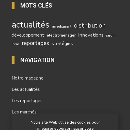
MOTS CLÉS
actualités
distribution
ameublement
innovations
développement
electromenager
jardin
reportages
stratégies
literie
NAVIGATION
Notre magazine
Les actualités
Les reportages
Les marchés
Notre site Web utilise des cookies pour
L’agenda
améliorer et personnaliser votre