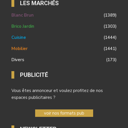
LES MARCHÉS
Blanc Brun
(1389)
Brico Jardin
(1303)
Cuisine
(1444)
Mobilier
(1441)
Divers
(173)
PUBLICITÉ
Vous êtes annonceur et voulez profitez de nos
espaces publicitaires ?
voir nos formats pub