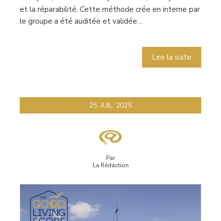
et la réparabilité. Cette méthode crée en interne par
le groupe a été auditée et validée…
Lire la suite
25
JUIL
2025
Par
La Rédaction