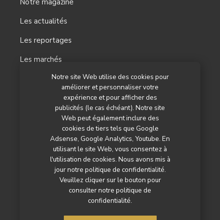
Notre magazine
Les actualités
Les reportages
Les marchés
Notre site Web utilise des cookies pour
L’agenda
améliorer et personnaliser votre
Newsletter
expérience et pour afficher des
publicités (le cas échéant). Notre site
Nos autres titres
Web peut également inclure des
cookies de tiers tels que Google
Qui sommes-nous ?
Adsense, Google Analytics, Youtube. En
utilisant le site Web, vous consentez à
Contactez-nous
l'utilisation de cookies. Nous avons mis à
jour notre politique de confidentialité.
Mentions légales
Veuillez cliquer sur le bouton pour
consulter notre politique de
Politique de confidentialité
confidentialité.