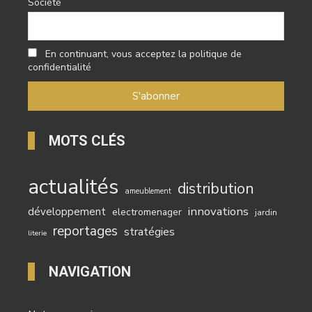
Société
En continuant, vous acceptez la politique de
confidentialité
MOTS CLÉS
actualités
distribution
ameublement
innovations
développement
electromenager
jardin
reportages
stratégies
literie
NAVIGATION