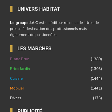
UNIVERS HABITAT
Le groupe J.A.C
est un éditeur reconnu de titres de
presse à destination des professionnels mais
également de passionnées.
LES MARCHÉS
Blanc Brun
(1389)
Brico Jardin
(1303)
Cuisine
(1444)
Mobilier
(1441)
Divers
(173)
PUBLICITÉ