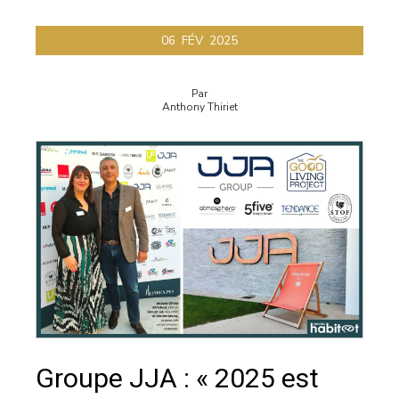
06
FÉV
2025
Par
Anthony Thiriet
Groupe JJA : « 2025 est