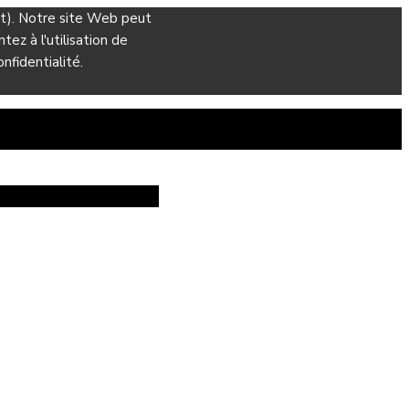
ant). Notre site Web peut
ez à l'utilisation de
nfidentialité.