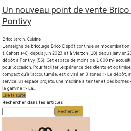
Un nouveau point de vente Brico
Pontivy
Brico Jardin
,
Cuisine
L’enseigne de bricolage Brico Dépôt continue sa modernisation
à Cahors (46) depuis juin 2023 et à Vierzon (18) depuis janvier 
dépôt à Pontivy (56). Cet espace de moins de 1 000 m² accueill
pour l’occasion. Pour faciliter l’expérience des clients et optimise
compact qu’à l’accoutumée, est divisé en 3 zones :> Le dépôt, av
service, un espace projets, une machine à teinter et des bornes d
la gamme ;> La…
Lire la suite
Rechercher dans les articles
Rechercher