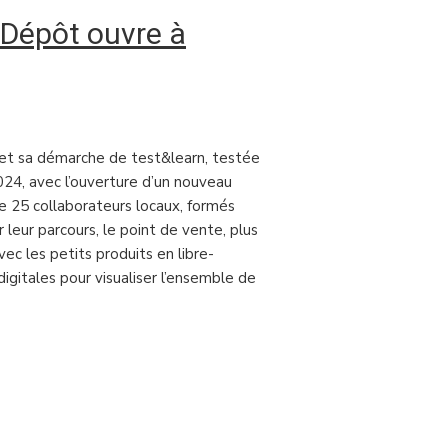
 Dépôt ouvre à
 et sa démarche de test&learn, testée
2024, avec l’ouverture d’un nouveau
e 25 collaborateurs locaux, formés
r leur parcours, le point de vente, plus
ec les petits produits en libre-
igitales pour visualiser l’ensemble de