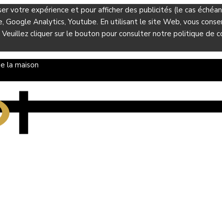
ser votre expérience et pour afficher des publicités (le cas éché
Google Analytics, Youtube. En utilisant le site Web, vous consent
 Veuillez cliquer sur le bouton pour consulter notre politique de co
e la maison