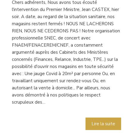
Chers adhérents, Nous avons tous écouté
l'intervention du Premier Ministre, Jean CASTEX, hier
soir. A date, au regard de la situation sanitaire, nos
magasins restent fermés ! NOUS NE LACHERONS
RIEN, NOUS NE CEDERONS PAS ! Notre organisation
professionnelle SNEC, de concert avec
FNAEM/FENACEREM/CNEF, a constamment
argumenté auprès des Cabinets des Ministères
concernés (Finances, Relance, Industrie, TPE...) sur la
possibilité d'ouvrir nos magasins en toute sécurité
avec : Une jauge Covid à 20m² par personne Ou, en
travaillant uniquement sur rendez-vous Ou, en
autorisant la vente à domicile... Par ailleurs, nous
avons démontré à nos politiques le respect
scrupuleux des…
Lire la suite