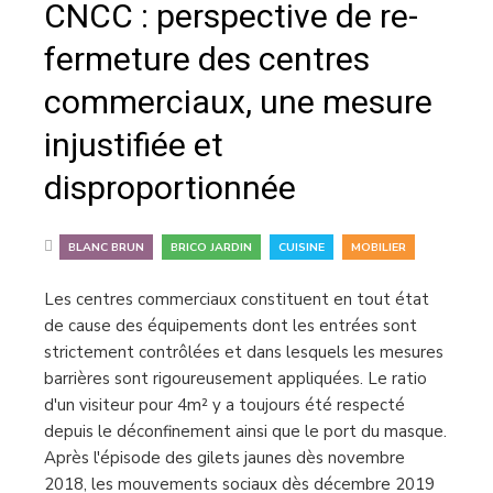
CNCC : perspective de re-
fermeture des centres
commerciaux, une mesure
injustifiée et
disproportionnée
,
,
,
BLANC BRUN
BRICO JARDIN
CUISINE
MOBILIER
Les centres commerciaux constituent en tout état
de cause des équipements dont les entrées sont
strictement contrôlées et dans lesquels les mesures
barrières sont rigoureusement appliquées. Le ratio
d'un visiteur pour 4m² y a toujours été respecté
depuis le déconfinement ainsi que le port du masque.
Après l'épisode des gilets jaunes dès novembre
2018, les mouvements sociaux dès décembre 2019