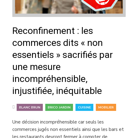
Reconfinement : les
commerces dits « non
essentiels » sacrifiés par
une mesure
incompréhensible,
injustifiée, inéquitable
,
,
,
BLANC BRUN
BRICO JARDIN
CUISINE
MOBILIER
Une décision incompréhensible car seuls les
commerces jugés non essentiels ainsi que les bars et
les restaurants devront fermer à compter de