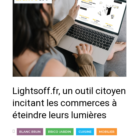
Lightsoff.fr, un outil citoyen
incitant les commerces à
éteindre leurs lumières
,
,
,
BLANC BRUN
BRICO JARDIN
CUISINE
MOBILIER