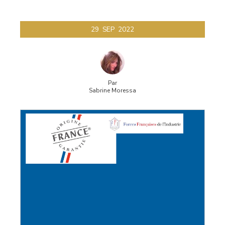
29
SEP
2022
Par
Sabrine Moressa