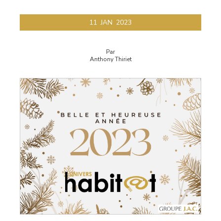
11
JAN
2023
Par
Anthony Thiriet