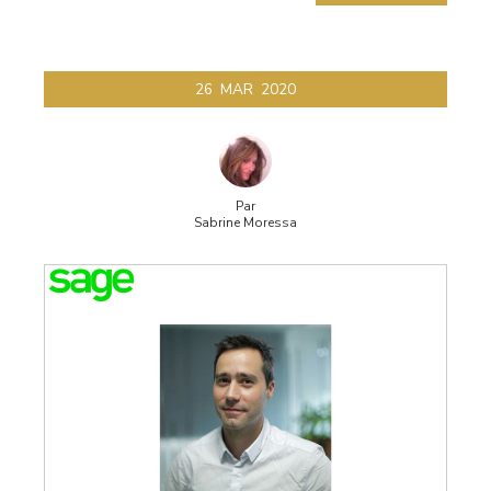
26
MAR
2020
Par
Sabrine Moressa