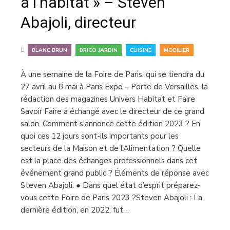
à l’habitat » – Steven
Abajoli, directeur
,
,
,
BLANC BRUN
BRICO JARDIN
CUISINE
MOBILIER
À une semaine de la Foire de Paris, qui se tiendra du
27 avril au 8 mai à Paris Expo – Porte de Versailles, la
rédaction des magazines Univers Habitat et Faire
Savoir Faire a échangé avec le directeur de ce grand
salon. Comment s'annonce cette édition 2023 ? En
quoi ces 12 jours sont-ils importants pour les
secteurs de la Maison et de l’Alimentation ? Quelle
est la place des échanges professionnels dans cet
événement grand public ? Éléments de réponse avec
Steven Abajoli. ● Dans quel état d’esprit préparez-
vous cette Foire de Paris 2023 ?Steven Abajoli : La
dernière édition, en 2022, fut…