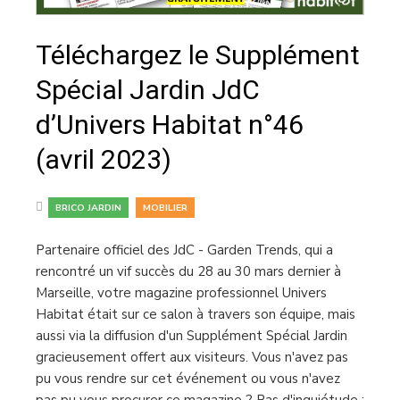
Téléchargez le Supplément
Spécial Jardin JdC
d’Univers Habitat n°46
(avril 2023)
,
BRICO JARDIN
MOBILIER
Partenaire officiel des JdC - Garden Trends, qui a
rencontré un vif succès du 28 au 30 mars dernier à
Marseille, votre magazine professionnel Univers
Habitat était sur ce salon à travers son équipe, mais
aussi via la diffusion d'un Supplément Spécial Jardin
gracieusement offert aux visiteurs. Vous n'avez pas
pu vous rendre sur cet événement ou vous n'avez
pas pu vous procurer ce magazine ? Pas d'inquiétude :