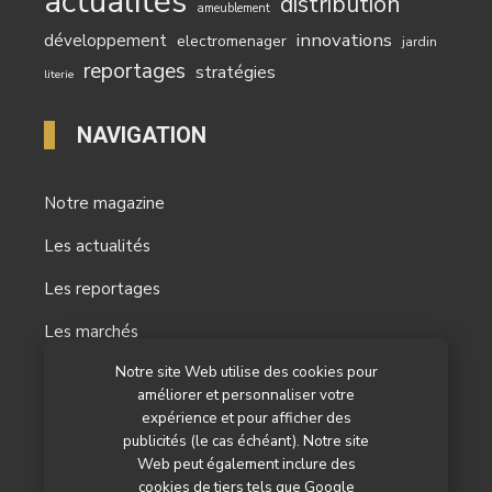
actualités
distribution
ameublement
innovations
développement
electromenager
jardin
reportages
stratégies
literie
NAVIGATION
Notre magazine
Les actualités
Les reportages
Les marchés
Notre site Web utilise des cookies pour
L’agenda
améliorer et personnaliser votre
Newsletter
expérience et pour afficher des
publicités (le cas échéant). Notre site
Nos autres titres
Web peut également inclure des
cookies de tiers tels que Google