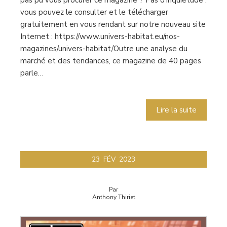
vous pouvez le consulter et le télécharger
gratuitement en vous rendant sur notre nouveau site
Internet : https://www.univers-habitat.eu/nos-
magazines/univers-habitat/Outre une analyse du
marché et des tendances, ce magazine de 40 pages
parle…
Lire la suite
23
FÉV
2023
Par
Anthony Thiriet