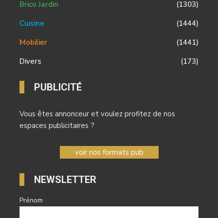
Brico Jardin
(1303)
Cuisine
(1444)
Mobilier
(1441)
Divers
(173)
PUBLICITÉ
Vous êtes annonceur et voulez profitez de nos
espaces publicitaires ?
voir nos formats pub
NEWSLETTER
Prénom