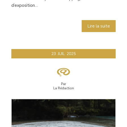
d’exposition…
Lire la suite
23
JUIL
2025
Par
La Rédaction