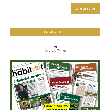
Lire la suite
06
AVR
2023
Par
Anthony Thiriet