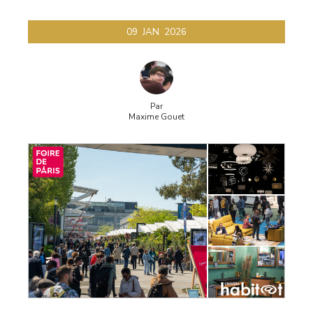
09
JAN
2026
Par
Maxime Gouet