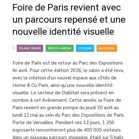
Foire de Paris revient avec
un parcours repensé et une
nouvelle identité visuelle
,
,
,
BLANC BRUN
BRICO JARDIN
CUISINE
MOBILIER
Foire de Paris est de retour au Parc des Expositions
fin avril. Pour cette édition 2026, le salon a été revu,
avec la création d’un nouvel espace aux côtés de
Home & Co Paris, ainsi qu’une nouvelle identité
visuelle. Le secteur de l’habitat sera présent en
nombre à cet évènement. Cette année, la Foire de
Paris revient en grande pompe du jeudi 30 avril au
lundi 11 mai au sein du Parc des Expositions de Paris,
Porte de Versailles. Pendant ces 12 jours, 1 250
exposants rencontreront plus de 400 000 visiteurs
dans un nouveau parcours shopping, étalé sur 5 halls