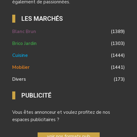
également de passionnées.
LES MARCHÉS
Blanc Brun
(1389)
Brico Jardin
(1303)
Cuisine
(1444)
Mobilier
(1441)
Divers
(173)
PUBLICITÉ
Vous êtes annonceur et voulez profitez de nos
espaces publicitaires ?
voir nos formats pub