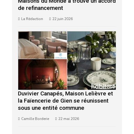
Maisons du Monde a trouvé un accord
de refinancement
La Rédaction
22 juin 2026
Duvivier Canapés, Maison Lelièvre et
la Faïencerie de Gien se réunissent
sous une entité commune
Camille Borderie
22 mai 2026