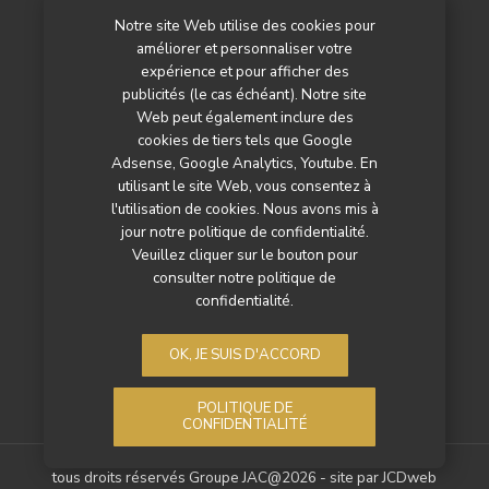
Notre site Web utilise des cookies pour
L’agenda
améliorer et personnaliser votre
Newsletter
expérience et pour afficher des
publicités (le cas échéant). Notre site
Nos autres titres
Web peut également inclure des
cookies de tiers tels que Google
Qui sommes-nous ?
Adsense, Google Analytics, Youtube. En
utilisant le site Web, vous consentez à
Contactez-nous
l'utilisation de cookies. Nous avons mis à
jour notre politique de confidentialité.
Mentions légales
Veuillez cliquer sur le bouton pour
consulter notre politique de
Politique de confidentialité
confidentialité.
OK, JE SUIS D'ACCORD
POLITIQUE DE
CONFIDENTIALITÉ
tous droits réservés Groupe JAC@2026 - site par
JCDweb