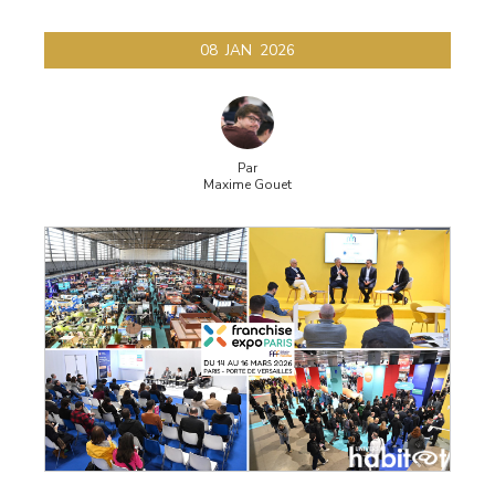
08
JAN
2026
Par
Maxime Gouet