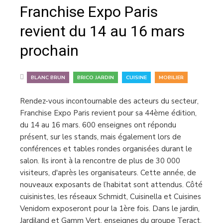
Franchise Expo Paris
revient du 14 au 16 mars
prochain
,
,
,
BLANC BRUN
BRICO JARDIN
CUISINE
MOBILIER
Rendez-vous incontournable des acteurs du secteur,
Franchise Expo Paris revient pour sa 44ème édition,
du 14 au 16 mars. 600 enseignes ont répondu
présent, sur les stands, mais également lors de
conférences et tables rondes organisées durant le
salon. Ils iront à la rencontre de plus de 30 000
visiteurs, d'après les organisateurs. Cette année, de
nouveaux exposants de l’habitat sont attendus. Côté
cuisinistes, les réseaux Schmidt, Cuisinella et Cuisines
Venidom exposeront pour la 1ère fois. Dans le jardin,
Jardiland et Gamm Vert, enseignes du groupe Teract,