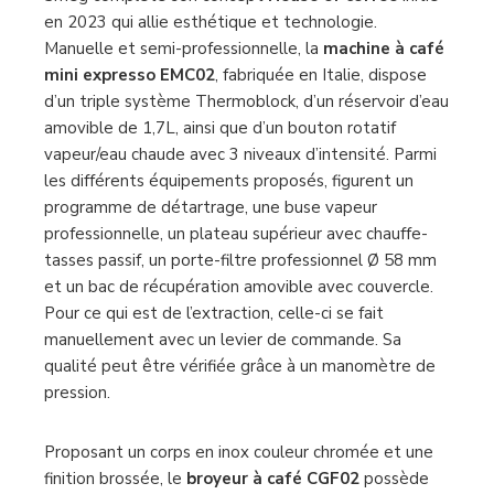
en 2023 qui allie esthétique et technologie.
Manuelle et semi-professionnelle, la
machine à café
mini expresso EMC02
, fabriquée en Italie, dispose
d’un triple système Thermoblock, d’un réservoir d’eau
amovible de 1,7L, ainsi que d’un bouton rotatif
vapeur/eau chaude avec 3 niveaux d’intensité. Parmi
les différents équipements proposés, figurent un
programme de détartrage, une buse vapeur
professionnelle, un plateau supérieur avec chauffe-
tasses passif, un porte-filtre professionnel Ø 58 mm
et un bac de récupération amovible avec couvercle.
Pour ce qui est de l’extraction, celle-ci se fait
manuellement avec un levier de commande. Sa
qualité peut être vérifiée grâce à un manomètre de
pression.
Proposant un corps en inox couleur chromée et une
finition brossée, le
broyeur à café CGF02
possède