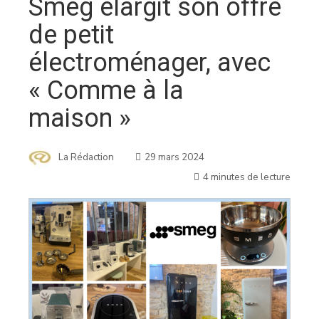
Smeg élargit son offre
de petit
électroménager, avec
« Comme à la
maison »
La Rédaction
29 mars 2024
4 minutes de lecture