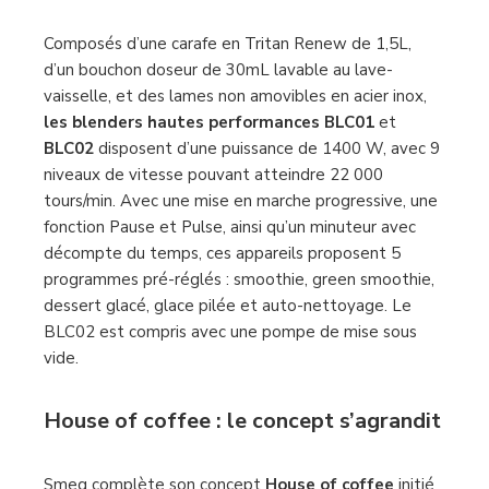
Composés d’une carafe en Tritan Renew de 1,5L,
d’un bouchon doseur de 30mL lavable au lave-
vaisselle, et des lames non amovibles en acier inox,
les blenders hautes performances
BLC01
et
BLC02
disposent d’une puissance de 1400 W, avec 9
niveaux de vitesse pouvant atteindre 22 000
tours/min. Avec une mise en marche progressive, une
fonction Pause et Pulse, ainsi qu’un minuteur avec
décompte du temps, ces appareils proposent 5
programmes pré-réglés : smoothie, green smoothie,
dessert glacé, glace pilée et auto-nettoyage. Le
BLC02 est compris avec une pompe de mise sous
vide.
House of coffee : le concept s’agrandit
Smeg complète son concept
House of coffee
initié