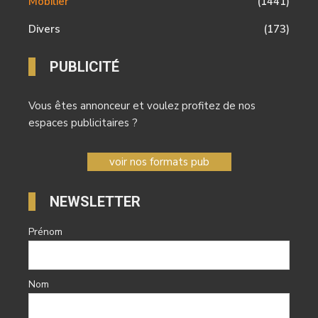
Mobilier
(1441)
Divers
(173)
PUBLICITÉ
Vous êtes annonceur et voulez profitez de nos
espaces publicitaires ?
voir nos formats pub
NEWSLETTER
Prénom
Nom