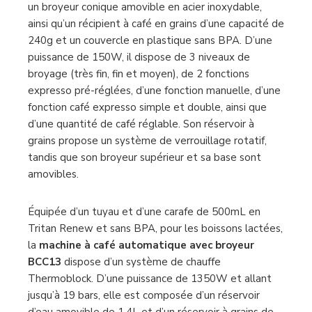
un broyeur conique amovible en acier inoxydable,
ainsi qu’un récipient à café en grains d’une capacité de
240g et un couvercle en plastique sans BPA. D’une
puissance de 150W, il dispose de 3 niveaux de
broyage (très fin, fin et moyen), de 2 fonctions
expresso pré-réglées, d’une fonction manuelle, d’une
fonction café expresso simple et double, ainsi que
d’une quantité de café réglable. Son réservoir à
grains propose un système de verrouillage rotatif,
tandis que son broyeur supérieur et sa base sont
amovibles.
Équipée d’un tuyau et d’une carafe de 500mL en
Tritan Renew et sans BPA, pour les boissons lactées,
la
machine à café automatique avec broyeur
BCC13
dispose d’un système de chauffe
Thermoblock. D’une puissance de 1350W et allant
jusqu’à 19 bars, elle est composée d’un réservoir
d’eau amovible de 1,4L et d’un réservoir à grains de