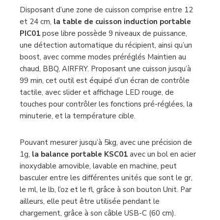
Disposant d’une zone de cuisson comprise entre 12
et 24 cm,
la table de cuisson induction portable
PIC01
pose libre possède 9 niveaux de puissance,
une détection automatique du récipient, ainsi qu’un
boost, avec comme modes préréglés Maintien au
chaud, BBQ, AIRFRY. Proposant une cuisson jusqu’à
99 min, cet outil est équipé d’un écran de contrôle
tactile, avec slider et affichage LED rouge, de
touches pour contrôler les fonctions pré-réglées, la
minuterie, et la température cible.
Pouvant mesurer jusqu’à 5kg, avec une précision de
1g,
la balance portable KSC01
avec un bol en acier
inoxydable amovible, lavable en machine, peut
basculer entre les différentes unités que sont le gr,
le ml, le lb, l’oz et le fl, grâce à son bouton Unit. Par
ailleurs, elle peut être utilisée pendant le
chargement, grâce à son câble USB-C (60 cm).