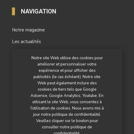
NAVIGATION
Notre magazine
Les actualités
Les reportages
Notre site Web utilise des cookies pour
améliorer et personnaliser votre
Les marchés
expérience et pour afficher des
L’agenda
publicités (le cas échéant). Notre site
Web peut également inclure des
Newsletter
cookies de tiers tels que Google
Adsense, Google Analytics, Youtube. En
Nos autres titres
utilisant le site Web, vous consentez à
l'utilisation de cookies. Nous avons mis à
Qui sommes-nous ?
jour notre politique de confidentialité.
Veuillez cliquer sur le bouton pour
Contactez-nous
consulter notre politique de
confidentialité.