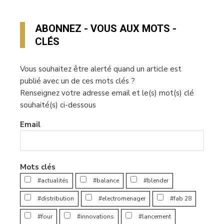
ABONNEZ - VOUS AUX MOTS -
CLÉS
Vous souhaitez être alerté quand un article est
publié avec un de ces mots clés ?
Renseignez votre adresse email et le(s) mot(s) clé
souhaité(s) ci-dessous
Email
Mots clés
#actualités
#balance
#blender
#distribution
#electromenager
#fab 28
#four
#innovations
#lancement