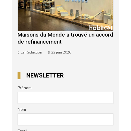
Maisons du Monde a trouvé un accord
de refinancement
La Rédaction
22 juin 2026
NEWSLETTER
Prénom
Nom