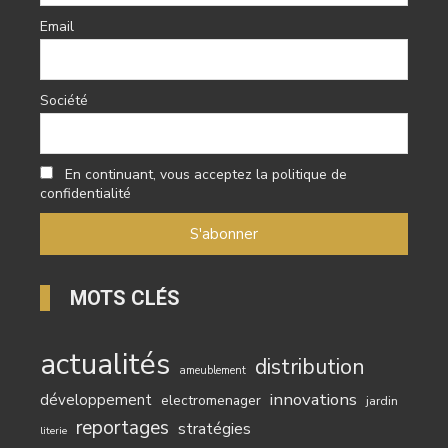
Email
Société
En continuant, vous acceptez la politique de
confidentialité
MOTS CLÉS
actualités
distribution
ameublement
innovations
développement
electromenager
jardin
reportages
stratégies
literie