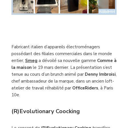
Fabricant italien d’appareils électroménagers
possédant des filiales commerciales dans le monde
entier,
Smeg
a dévoilé sa nouvelle gamme
Comme à
la maison
le 19 mars dernier. La présentation s’est
tenue au cours d’un brunch animé par
Denny Imbroisi
,
chef ambassadeur de la marque, dans un ancien loft-
atelier de travail réhabilité par
OfficeRiders
, à Paris
10e.
(R)Evolutionary Coocking
Le concept de
(R)Evolutionary Cooking
transfère,