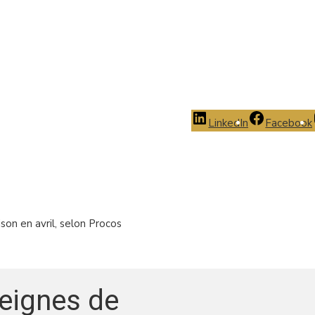
LinkedIn
Facebook
on en avril, selon Procos
seignes de