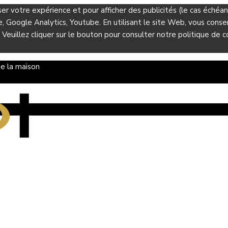
ser votre expérience et pour afficher des publicités (le cas éché
Google Analytics, Youtube. En utilisant le site Web, vous consent
 Veuillez cliquer sur le bouton pour consulter notre politique de co
e la maison