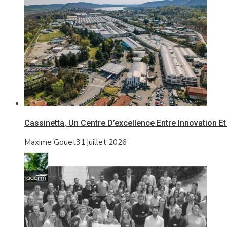
Cassinetta, Un Centre D’excellence Entre Innovation 
Maxime Gouet
31 juillet 2026