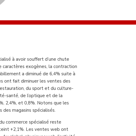
alisé à avoir souffert d’une chute
de caractères exogènes, la contraction
’habillement a diminué de 6,4% suite à
s ont fait diminuer les ventes des
estauration, du sport et du culture-
é-santé, de l’optique et de la
7%, 2,4%, et 0,8%. Notons que les
s des magasins spécialisés.
s du commerce spécialisé reste
 atteint +2,1%. Les ventes web ont