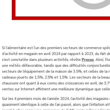
Si l’alimentaire est l’un des premiers secteurs de commerce spéci
d’activité en magasin en avril 2024 par rapport à 2023, du fait 
s’est constatée dans plusieurs activités, révèle
Procos
. Ainsi, l
une météo défavorable, tandis que des difficultés conjoncturelle
secteurs de l’équipement de la maison de 3,5%, et celles de la r
cadeaux-jouets de 1,5%, 2,5% et 1,5%. Les secteurs de la beaut
chaussure ont quant à eux connu des croissances en avril, de 3,
ventes sur Internet affichent une meilleure dynamique que celle
Sur les 4 premiers mois de l’année 2024, l’activité des magasin
quasiment identique à celle de l’an passé, alors que l’inflation