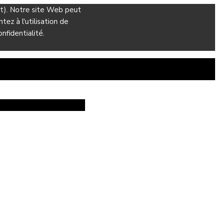
ant). Notre site Web peut
ez à l'utilisation de
nfidentialité.