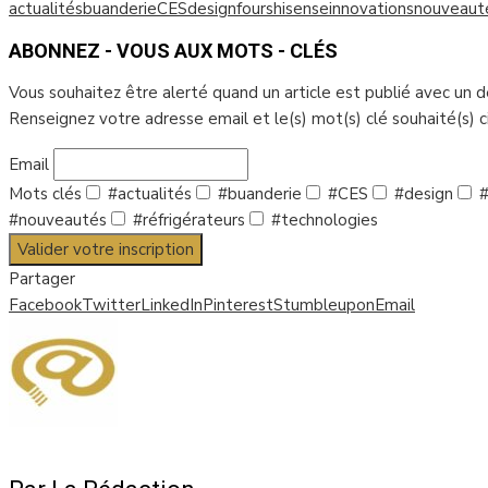
actualités
buanderie
CES
design
fours
hisense
innovations
nouveaut
ABONNEZ - VOUS AUX MOTS - CLÉS
Vous souhaitez être alerté quand un article est publié avec un 
Renseignez votre adresse email et le(s) mot(s) clé souhaité(s) 
Email
Mots clés
#actualités
#buanderie
#CES
#design
#
#nouveautés
#réfrigérateurs
#technologies
Valider votre inscription
Partager
Facebook
Twitter
LinkedIn
Pinterest
Stumbleupon
Email