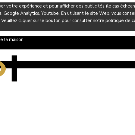
ser votre expérience et pour afficher des publicités (le cas éché
Google Analytics, Youtube. En utilisant le site Web, vous consent
 Veuillez cliquer sur le bouton pour consulter notre politique de co
e la maison