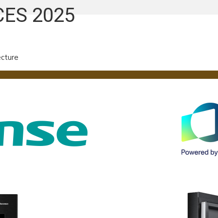
 CES 2025
ecture