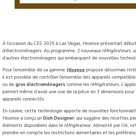
À l’occasion du CES 2025 à Las Vegas, Hisense présentait début
d’électroménagers. Au programme, 2 nouveaux réfrigérateurs, un
d’autres électroménagers qui embarquent de nouvelles technolo
Pour l’ensemble de sa gamme,
Hisense
propose désormais l’int
il est possible de contrôler l’ensemble des appareils compatibles,
ou de
gros électroménagers
comme les réfrigérateurs. L’appli
permet même d’avoir une vue de la pièce en 3 dimensions pour
appareils connectés.
En cuisine, cette technologie apporte de nouvelles fonctionnali
Hisense a conçu un
Dish Designer
, qui suggère des recettes pe
éléments disponibles dans le réfrigérateur. Alimenté par l’IA, ce
prendre en compte les restrictions alimentaires et les préférenc