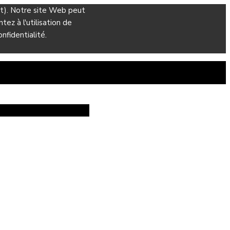
ant). Notre site Web peut
ez à l'utilisation de
nfidentialité.