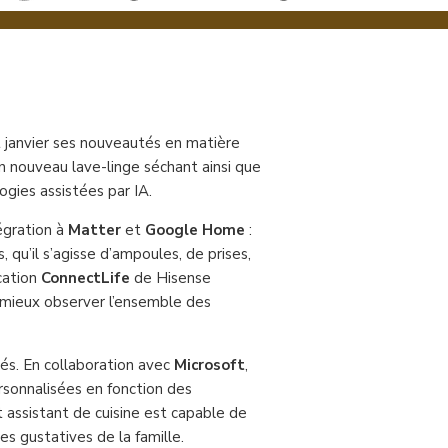
 janvier ses nouveautés en matière
 nouveau lave-linge séchant ainsi que
gies assistées par IA.
égration à
Matter
et
Google Home
:
 qu’il s’agisse d’ampoules, de prises,
cation
ConnectLife
de Hisense
 mieux observer l’ensemble des
tés. En collaboration avec
Microsoft
,
rsonnalisées en fonction des
t assistant de cuisine est capable de
es gustatives de la famille.