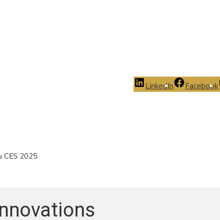
LinkedIn
Facebook
au CES 2025
innovations