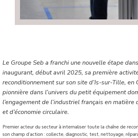
Le
Groupe Seb a franchi une nouvelle étape dans
inaugurant, début avril 2025, sa première activit
reconditionnement
sur son site d’Is-sur-Tille, en
pionnière dans l’univers du petit équipement dome
l’engagement de l’industriel français en matière d
et d’économie circulaire.
Premier acteur du secteur à internaliser toute la chaîne de rec
son champ d’action : collecte, diagnostic, test, nettoyage, répara