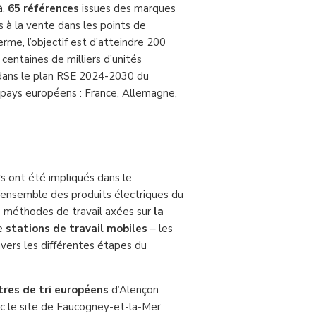
à,
65 références
issues des marques
 à la vente dans les points de
me, l’objectif est d’atteindre 200
 centaines de milliers d’unités
t dans le plan RSE 2024-2030 du
t pays européens : France, Allemagne,
s ont été impliqués dans le
l’ensemble des produits électriques du
es méthodes de travail axées sur
la
de
stations de travail mobiles
– les
avers les différentes étapes du
tres de
tri européens
d’Alençon
ec le site de Faucogney-et-la-Mer