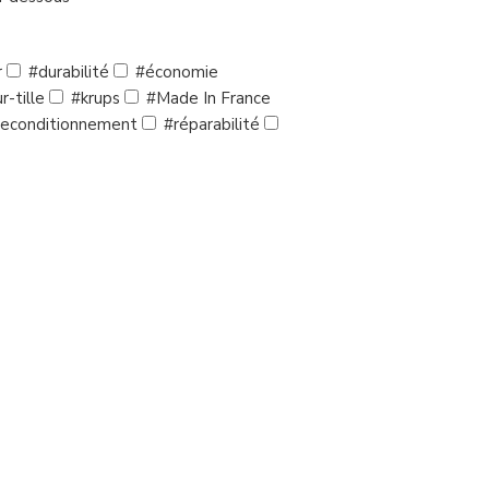
r
#durabilité
#économie
r-tille
#krups
#Made In France
econditionnement
#réparabilité