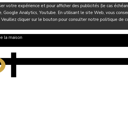
ser votre expérience et pour afficher des publicités (le cas éché
Google Analytics, Youtube. En utilisant le site Web, vous consent
 Veuillez cliquer sur le bouton pour consulter notre politique de co
e la maison