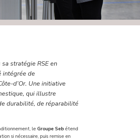
 sa stratégie RSE en
é intégrée de
 Côte-d’Or. Une initiative
stique, qui illustre
e durabilité, de réparabilité
onditionnement, le
Groupe Seb
étend
tion si nécessaire, puis remise en