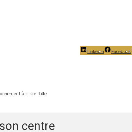
LinkedIn
Facebook
onnement à Is-sur-Tille
son centre