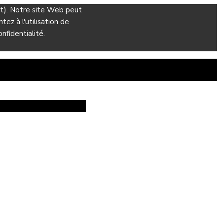
ant). Notre site Web peut
ez à l'utilisation de
nfidentialité.