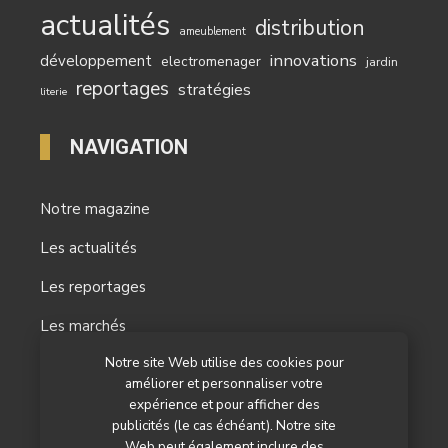
actualités
distribution
ameublement
innovations
développement
electromenager
jardin
reportages
stratégies
literie
NAVIGATION
Notre magazine
Les actualités
Les reportages
Les marchés
Notre site Web utilise des cookies pour
L’agenda
améliorer et personnaliser votre
Newsletter
expérience et pour afficher des
publicités (le cas échéant). Notre site
Nos autres titres
Web peut également inclure des