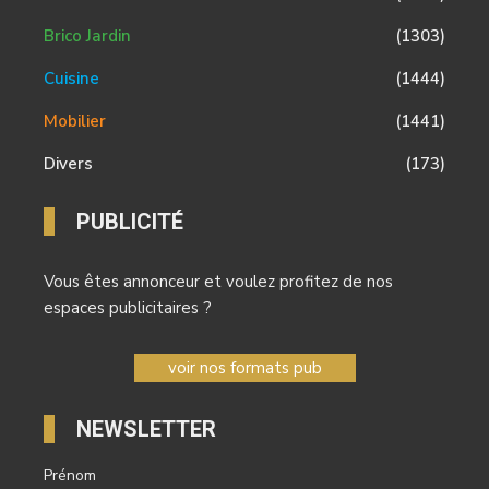
Brico Jardin
(1303)
Cuisine
(1444)
Mobilier
(1441)
Divers
(173)
PUBLICITÉ
Vous êtes annonceur et voulez profitez de nos
espaces publicitaires ?
voir nos formats pub
NEWSLETTER
Prénom