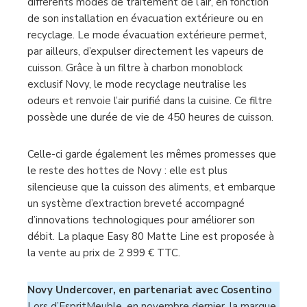
différents modes de traitement de l’air, en fonction
de son installation en évacuation extérieure ou en
recyclage. Le mode évacuation extérieure permet,
par ailleurs, d’expulser directement les vapeurs de
cuisson. Grâce à un filtre à charbon monoblock
exclusif Novy, le mode recyclage neutralise les
odeurs et renvoie l’air purifié dans la cuisine. Ce filtre
possède une durée de vie de 450 heures de cuisson.
Celle-ci garde également les mêmes promesses que
le reste des hottes de Novy : elle est plus
silencieuse que la cuisson des aliments, et embarque
un système d’extraction breveté accompagné
d’innovations technologiques pour améliorer son
débit. La plaque Easy 80 Matte Line est proposée à
la vente au prix de 2 999 € TTC.
Novy Undercover, en partenariat avec Cosentino
Lors d’EspritMeuble, en novembre dernier, la marque