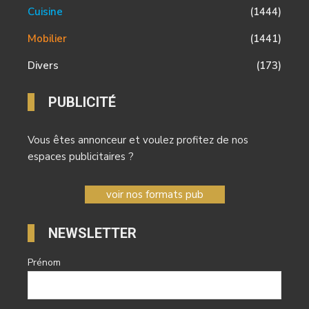
Cuisine
(1444)
Mobilier
(1441)
Divers
(173)
PUBLICITÉ
Vous êtes annonceur et voulez profitez de nos
espaces publicitaires ?
voir nos formats pub
NEWSLETTER
Prénom