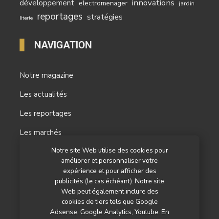
innovations
développement
electromenager
jardin
reportages
stratégies
literie
NAVIGATION
Notre magazine
Les actualités
Les reportages
Les marchés
Notre site Web utilise des cookies pour
L’agenda
améliorer et personnaliser votre
Newsletter
expérience et pour afficher des
publicités (le cas échéant). Notre site
Nos autres titres
Web peut également inclure des
cookies de tiers tels que Google
Qui sommes-nous ?
Adsense, Google Analytics, Youtube. En