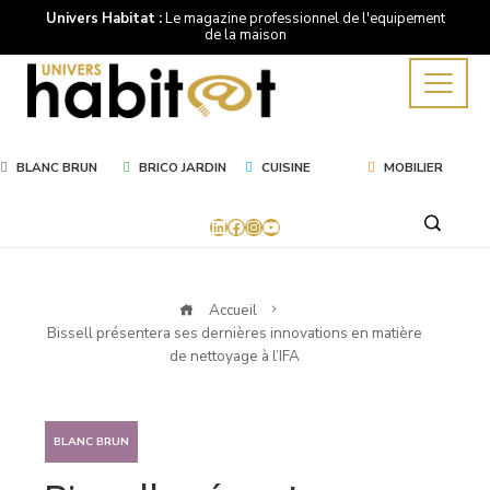
Univers Habitat :
Le magazine professionnel de l'equipement
de la maison
BLANC BRUN
BRICO JARDIN
CUISINE
MOBILIER
LinkedIn
Facebook
Instagram
YouTube
Accueil
Bissell présentera ses dernières innovations en matière
de nettoyage à l’IFA
BLANC BRUN