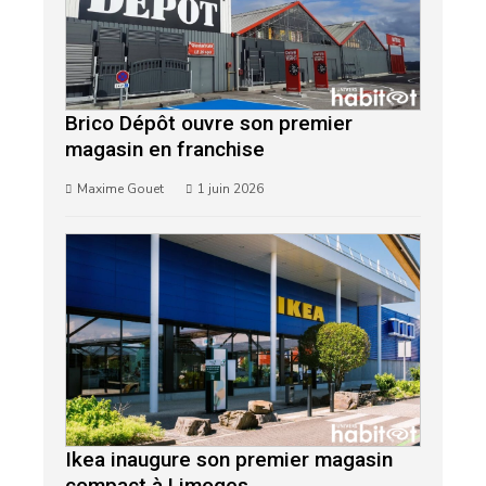
Brico Dépôt ouvre son premier
magasin en franchise
Maxime Gouet
1 juin 2026
Ikea inaugure son premier magasin
compact à Limoges