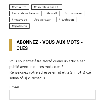
actualités
aspirateur sans fil
aspirateurs laveurs
bissell
crosswaves
nettoyage
powerclean
revolution
spotclean
ABONNEZ - VOUS AUX MOTS -
CLÉS
Vous souhaitez être alerté quand un article est
publié avec un de ces mots clés ?
Renseignez votre adresse email et le(s) mot(s) clé
souhaité(s) ci-dessous
Email