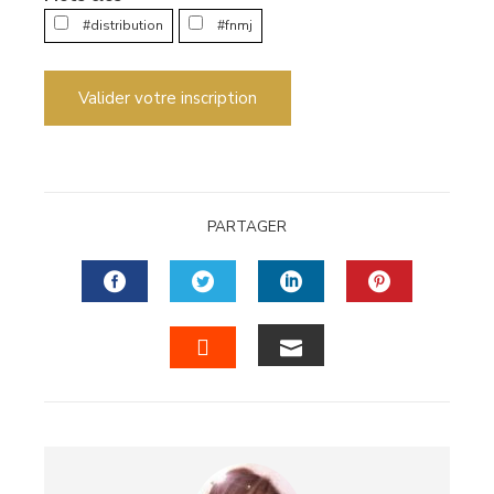
#distribution
#fnmj
Valider votre inscription
PARTAGER
FACEBOOK
TWITTER
LINKEDIN
PINTERES
EMAIL
STUMBLEUPON