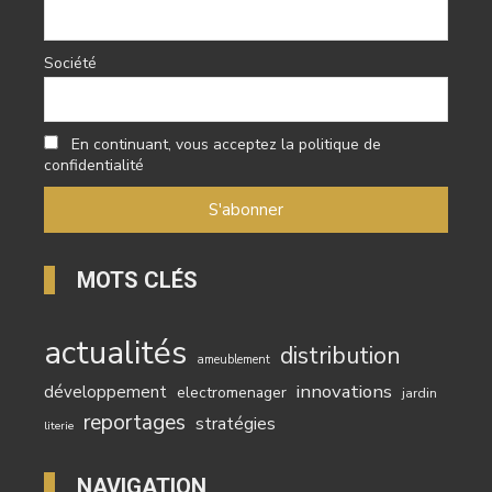
Société
En continuant, vous acceptez la politique de
confidentialité
MOTS CLÉS
actualités
distribution
ameublement
innovations
développement
electromenager
jardin
reportages
stratégies
literie
NAVIGATION