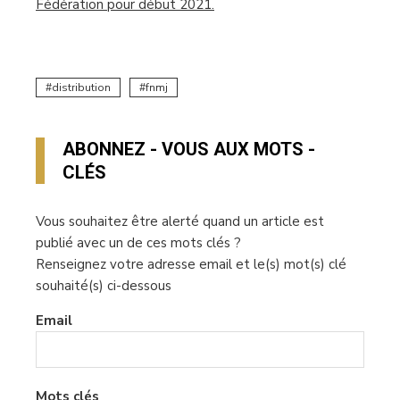
Fédération pour début 2021.
distribution
fnmj
ABONNEZ - VOUS AUX MOTS -
CLÉS
Vous souhaitez être alerté quand un article est
publié avec un de ces mots clés ?
Renseignez votre adresse email et le(s) mot(s) clé
souhaité(s) ci-dessous
Email
Mots clés