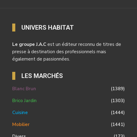
UNIVERS HABITAT
Le groupe J.A.C
est un éditeur reconnu de titres de
presse à destination des professionnels mais
également de passionnées.
LES MARCHÉS
Blanc Brun
(1389)
Brico Jardin
(1303)
Cuisine
(1444)
Mobilier
(1441)
Divers
(173)