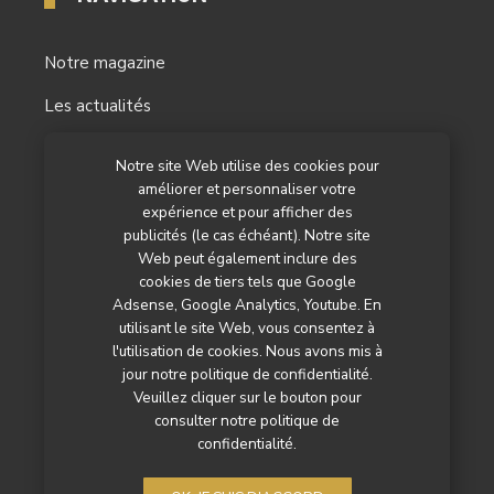
Notre magazine
Les actualités
Les reportages
Notre site Web utilise des cookies pour
améliorer et personnaliser votre
Les marchés
expérience et pour afficher des
L’agenda
publicités (le cas échéant). Notre site
Web peut également inclure des
Newsletter
cookies de tiers tels que Google
Adsense, Google Analytics, Youtube. En
Nos autres titres
utilisant le site Web, vous consentez à
l'utilisation de cookies. Nous avons mis à
Qui sommes-nous ?
jour notre politique de confidentialité.
Veuillez cliquer sur le bouton pour
Contactez-nous
consulter notre politique de
confidentialité.
Mentions légales
Politique de confidentialité