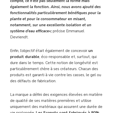
compte, ce n’est pas seulement la forme mais
également la fonction. Ainsi, nous avons ajouté des
fonctionnalités particulièrement bénéfiques pour la
plante et pour le consommateur en misant,
notamment, sur une excellente isolation et un
système d’eau efficace»;
précise Emmanuel
Devriendt.
Enfin, l’objectif était également de concevoir
un
produit durable
, éco-responsable et, surtout, qui
dure dans le temps. Cette notion de longévité est
particulièrement chère à ses créateurs. Chacun des
produits est garanti à vie contre les casses, le gel ou
des défauts de fabrication.
La marque a défini des exigences élevées en matière
de qualité de ses matières premières et utilise
uniquement des matériaux qui assurent une durée de
vie prolongée.
Les Ecopots sont fabriqués à 80%