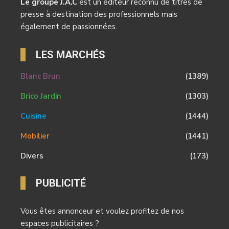
Le groupe J.A.C
est un éditeur reconnu de titres de
presse à destination des professionnels mais
également de passionnées.
LES MARCHÉS
Blanc Brun
(1389)
Brico Jardin
(1303)
Cuisine
(1444)
Mobilier
(1441)
Divers
(173)
PUBLICITÉ
Vous êtes annonceur et voulez profitez de nos
espaces publicitaires ?