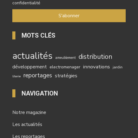
confidentialité
MOTS CLÉS
actualités
distribution
ameublement
innovations
développement
electromenager
jardin
reportages
stratégies
literie
NAVIGATION
Notre magazine
Les actualités
Les reportages