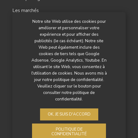
Les marchés
Notre site Web utilise des cookies pour
L’agenda
améliorer et personnaliser votre
Newsletter
expérience et pour afficher des
publicités (le cas échéant). Notre site
Nos autres titres
Web peut également inclure des
cookies de tiers tels que Google
Qui sommes-nous ?
Adsense, Google Analytics, Youtube. En
utilisant le site Web, vous consentez à
Contactez-nous
l'utilisation de cookies. Nous avons mis à
jour notre politique de confidentialité.
Mentions légales
Veuillez cliquer sur le bouton pour
consulter notre politique de
Politique de confidentialité
confidentialité.
OK, JE SUIS D'ACCORD
POLITIQUE DE
CONFIDENTIALITÉ