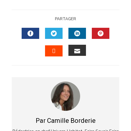
PARTAGER
FACEBOOK
TWITTER
LINKEDIN
PINTERES
EMAIL
STUMBLEUPON
Par Camille Borderie