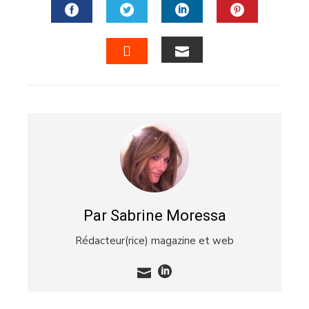
FACEBOOK
TWITTER
LINKEDIN
PINTERES
EMAIL
STUMBLEUPON
Par Sabrine Moressa
Rédacteur(rice) magazine et web