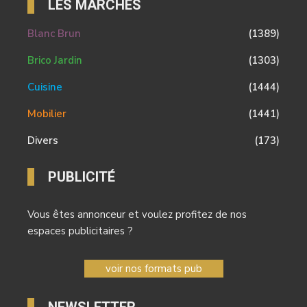
LES MARCHÉS
Blanc Brun
(1389)
Brico Jardin
(1303)
Cuisine
(1444)
Mobilier
(1441)
Divers
(173)
PUBLICITÉ
Vous êtes annonceur et voulez profitez de nos
espaces publicitaires ?
voir nos formats pub
NEWSLETTER