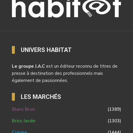
UNIVERS HABITAT
Le groupe J.A.C
est un éditeur reconnu de titres de
presse à destination des professionnels mais
également de passionnées.
LES MARCHÉS
Blanc Brun
(1389)
Brico Jardin
(1303)
Cuisine
(1444)