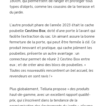
180cm, qui permettent de ranger et protéger tous
types d’objets, comme les coussins de la terrasse et
du jardin.
L’autre produit phare de l’année 2023 était le cache
poubelle
Cestino Box
, doté d’une porte à l’avant qui
facilite l’extraction du sac. Un aimant assure la bonne
fermeture de la porte, qui peut être fermée à clé. Ce
produit innovant et pratique, qui cache joliment les
poubelles, présente un autre avantage : un
connecteur permet de réunir 2 Cestino Box entre
eux ; et de créer ainsi des blocs de poubelles. «
Toutes ces nouveautés rencontrent un bel accueil, les
revendeurs en sont ravis !
»
Plus globalement, Telluria propose «
des produits
haut-de-gamme, avec un excellent rapport qualité-
prix, qui s’inscrivent dans la tendance de la
premiumisation des équipements du jardin
», résume