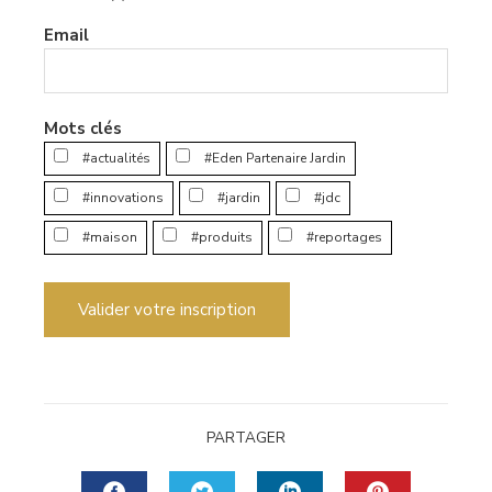
Email
Mots clés
#actualités
#Eden Partenaire Jardin
#innovations
#jardin
#jdc
#maison
#produits
#reportages
Valider votre inscription
PARTAGER