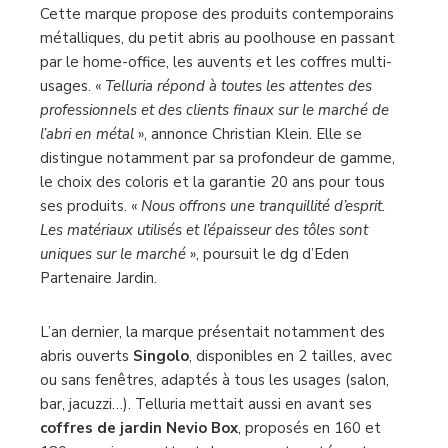
Cette marque propose des produits contemporains
métalliques, du petit abris au poolhouse en passant
par le home-office, les auvents et les coffres multi-
usages. «
Telluria répond à toutes les attentes des
professionnels et des clients finaux sur le marché de
l’abri en métal
», annonce Christian Klein. Elle se
distingue notamment par sa profondeur de gamme,
le choix des coloris et la garantie 20 ans pour tous
ses produits. «
Nous offrons une tranquillité d’esprit.
Les matériaux utilisés et l’épaisseur des tôles sont
uniques sur le marché
», poursuit le dg d’Eden
Partenaire Jardin.
L’an dernier, la marque présentait notamment des
abris ouverts
Singolo
, disponibles en 2 tailles, avec
ou sans fenêtres, adaptés à tous les usages (salon,
bar, jacuzzi…). Telluria mettait aussi en avant ses
coffres de jardin Nevio Box
, proposés en 160 et