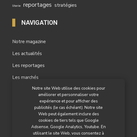
reportages
stratégies
literie
NAVIGATION
Notre magazine
Les actualités
Les reportages
Les marchés
Notre site Web utilise des cookies pour
L’agenda
améliorer et personnaliser votre
Newsletter
expérience et pour afficher des
publicités (le cas échéant). Notre site
Nos autres titres
Web peut également inclure des
cookies de tiers tels que Google
Qui sommes-nous ?
Adsense, Google Analytics, Youtube. En
utilisant le site Web, vous consentez à
Contactez-nous