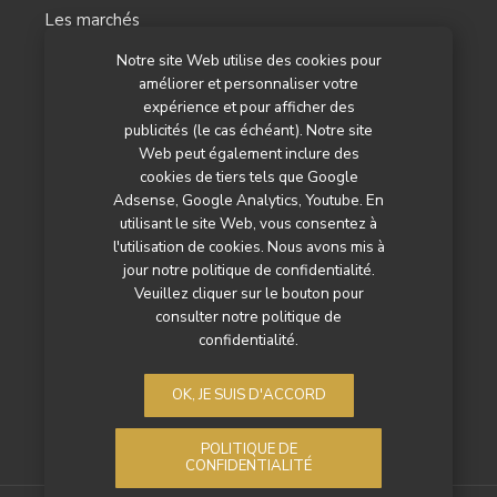
Les marchés
Notre site Web utilise des cookies pour
L’agenda
améliorer et personnaliser votre
Newsletter
expérience et pour afficher des
publicités (le cas échéant). Notre site
Nos autres titres
Web peut également inclure des
cookies de tiers tels que Google
Qui sommes-nous ?
Adsense, Google Analytics, Youtube. En
utilisant le site Web, vous consentez à
Contactez-nous
l'utilisation de cookies. Nous avons mis à
jour notre politique de confidentialité.
Mentions légales
Veuillez cliquer sur le bouton pour
consulter notre politique de
Politique de confidentialité
confidentialité.
OK, JE SUIS D'ACCORD
POLITIQUE DE
CONFIDENTIALITÉ