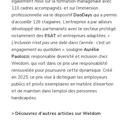
également misé sur la formation managériale avec
110 cadres accompagnés, et sur l’immersion
professionnelle via le dispositif
DuoDays
qui a permis
d’accueillir 126 stagiaires. L’entreprise a par ailleurs
développé des partenariats avec le secteur protégé,
notamment des
ESAT
et entreprises adaptées.
«
L’inclusion n’est pas une date dans l’année : c’est un
engagement au quotidien »
, souligne
Aurélie
Paolozzi
, responsable diversité et inclusion chez
Weldom, qui voit dans ce prix une responsabilité
renouvelée pour poursuivre cette dynamique. Créé
en 2025, ce prix vise à distinguer les employeurs
publics et privés exemplaires en matière d’insertion
et de maintien dans l’emploi des personnes
handicapées.
> Découvrez d’autres articles sur Weldom