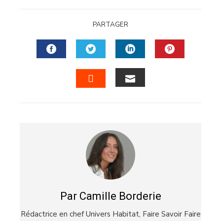
PARTAGER
FACEBOOK
TWITTER
LINKEDIN
PINTERES
EMAIL
STUMBLEUPON
Par Camille Borderie
Rédactrice en chef Univers Habitat,
Faire Savoir Faire