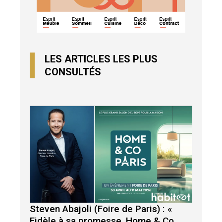
LES ARTICLES LES PLUS
CONSULTÉS
Steven Abajoli (Foire de Paris) : «
Fidèle à sa promesse, Home & Co