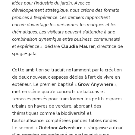
idées pour l’industrie du jardin. Avec ce
développement stratégique, nous créons des formats
propices à l’expérience. Ces derniers rapprochent
encore davantage les personnes, les marques et les
thématiques. Les visiteurs peuvent s’attendre à une
combinaison dynamique entre business, communauté
et expérience »
, déclare
Claudia Maurer
, directrice de
spoga+gafa.
Cette ambition se traduit notamment par la création
de deux nouveaux espaces dédiés à l’art de vivre en
extérieur. Le premier, baptisé «
Grow Anywhere
»,
met en scène quatre concepts de balcons et
terrasses pensés pour transformer les petits espaces
urbains en havres de verdure, abordant des
thématiques comme la biodiversité et
l’autosuffisance, complétées par des tables rondes.
Le second, «
Outdoor Adventure
», s’organise autour
d’un camping-car aménagé en partenariat avec