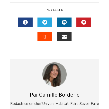
PARTAGER
FACEBOOK
TWITTER
LINKEDIN
PINTERES
EMAIL
STUMBLEUPON
Par Camille Borderie
Rédactrice en chef Univers Habitat,
Faire Savoir Faire