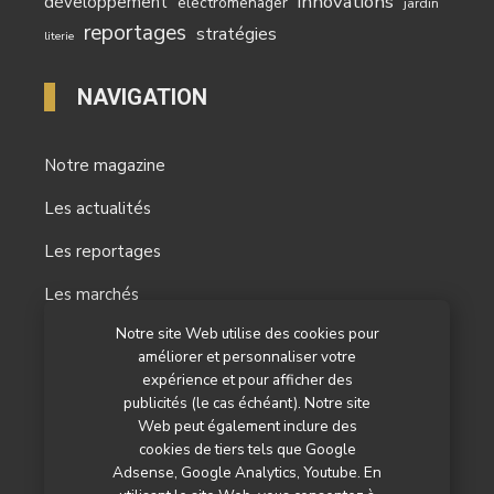
innovations
développement
electromenager
jardin
reportages
stratégies
literie
NAVIGATION
Notre magazine
Les actualités
Les reportages
Les marchés
Notre site Web utilise des cookies pour
L’agenda
améliorer et personnaliser votre
Newsletter
expérience et pour afficher des
publicités (le cas échéant). Notre site
Nos autres titres
Web peut également inclure des
cookies de tiers tels que Google
Qui sommes-nous ?
Adsense, Google Analytics, Youtube. En