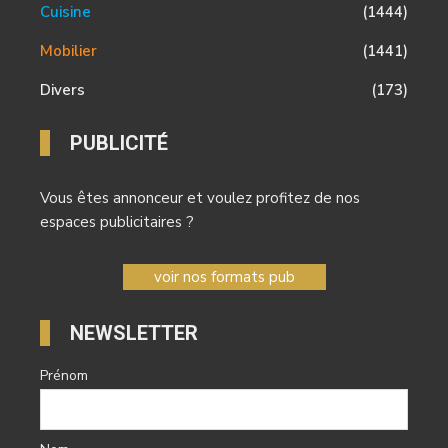
Cuisine
(1444)
Mobilier
(1441)
Divers
(173)
PUBLICITÉ
Vous êtes annonceur et voulez profitez de nos
espaces publicitaires ?
voir nos formats pub
NEWSLETTER
Prénom